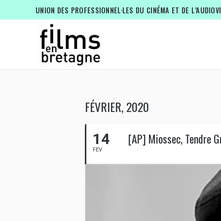
UNION DES PROFESSIONNEL·LES DU CINÉMA ET DE L’AUDIOV
FÉVRIER, 2020
14
[AP] Miossec, Tendre G
FEV