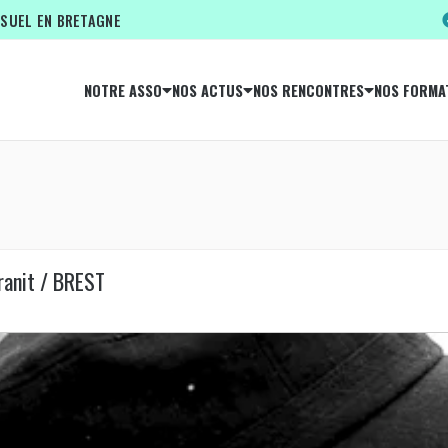
ISUEL EN BRETAGNE
NOTRE ASSO
NOS ACTUS
NOS RENCONTRES
NOS FORMA
ranit / BREST