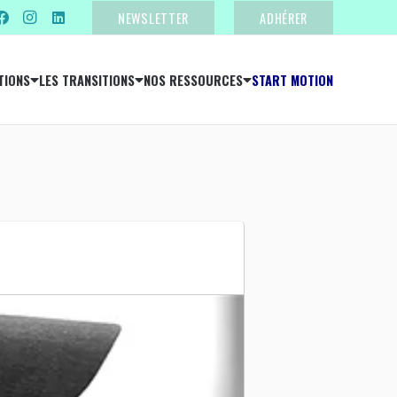
NEWSLETTER
ADHÉRER
TIONS
LES TRANSITIONS
NOS RESSOURCES
START MOTION