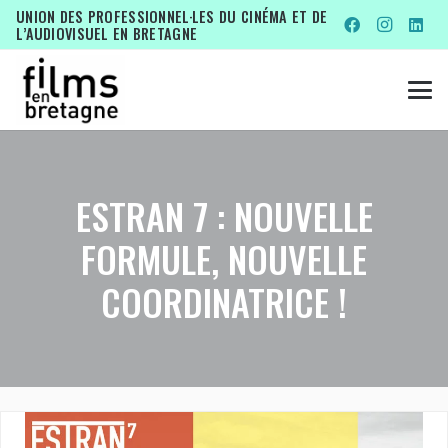
UNION DES PROFESSIONNEL·LES DU CINÉMA ET DE
L’AUDIOVISUEL EN BRETAGNE
ESTRAN 7 : NOUVELLE
FORMULE, NOUVELLE
COORDINATRICE !