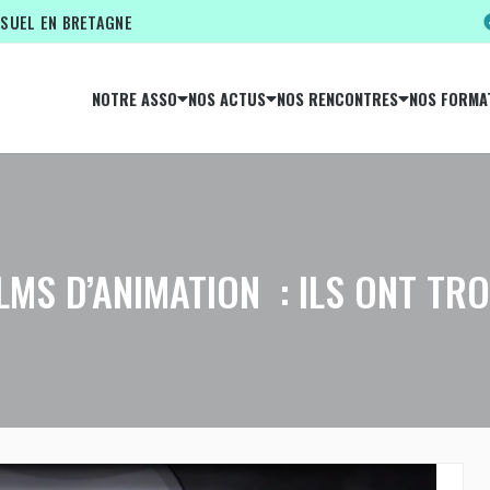
ISUEL EN BRETAGNE
NOTRE ASSO
NOS ACTUS
NOS RENCONTRES
NOS FORMA
LMS D’ANIMATION : ILS ONT TRO