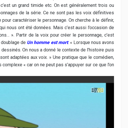
-là c’est un grand timide etc. On est généralement trois ou
onnages de la série. Ce ne sont pas les voix définitives
 pour caractériser le personnage. On cherche à le définir,
 qui nous ont été données. Mais c’est aussi l’occasion de
ons… ». Partir de la voix pour créer le personnage, c’est
e doublage de
Un homme est mort
. « Lorsque nous avons
 dessinés. On nous a donné le contexte de l’histoire puis
e sont adaptées aux voix. » Une pratique que le comédien,
us complexe « car on ne peut pas s’appuyer sur ce que l’on