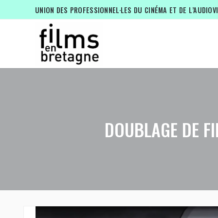
UNION DES PROFESSIONNEL·LES DU CINÉMA ET DE L’AUDIOV
DOUBLAGE DE FI