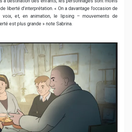
s à destination des enfants, les personnages sont moins
e liberté d’interprétation. « On a davantage l’occasion de
 voix,
e
t, en animation, le lipsing – mouvements de
erté est plus grande » note Sabrina.