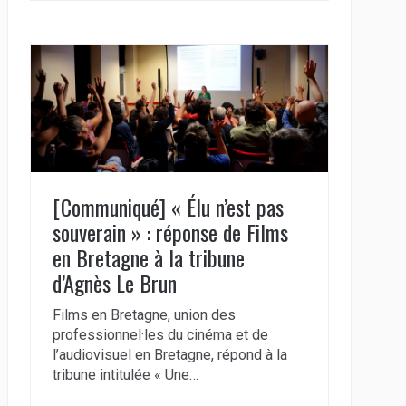
[Communiqué] « Élu n’est pas
souverain » : réponse de Films
en Bretagne à la tribune
d’Agnès Le Brun
Films en Bretagne, union des
professionnel·les du cinéma et de
l’audiovisuel en Bretagne, répond à la
tribune intitulée « Une…