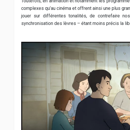
Toutefois, en animation et notamment les programme
complexes qu’au cinéma et offrent ainsi une plus grand
jouer sur différentes tonalités, de contrefaire nos
synchronisation des lèvres – étant moins précis la lib