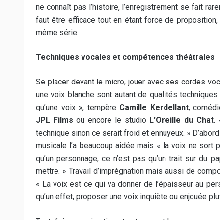
ne connaît pas l’histoire, l’enregistrement se fait ra
faut être efficace tout en étant force de proposition,
même série.
Techniques vocales et compétences théâtrales
Se placer devant le micro, jouer avec ses cordes voc
une voix blanche sont autant de qualités techniques
qu’une voix », tempère
Camille Kerdellant
, comédi
JPL Films
ou encore le studio
L’Oreille du Chat
.
technique sinon ce serait froid et ennuyeux. » D’abor
musicale l’a beaucoup aidée mais « la voix ne sort pa
qu’un personnage, ce n’est pas qu’un trait sur du pap
mettre. » Travail d’imprégnation mais aussi de compos
« La voix est ce qui va donner de l’épaisseur au per
qu’un effet, proposer une voix inquiète ou enjouée plu