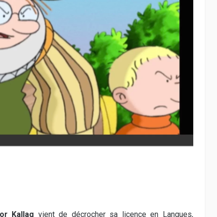
or Kallag
vient de décrocher sa licence en Langues,