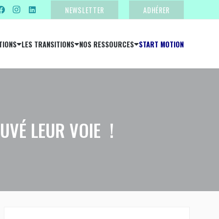
NEWSLETTER
ADHÉRER
TIONS
LES TRANSITIONS
NOS RESSOURCES
START MOTION
UVÉ LEUR VOIE !