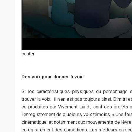
center
Des voix pour donner à voir
Si les caractéristiques physiques du personnage 
trouver la voix,
il n’en est pas toujours ainsi. Dimitri e
co-produites par Vivement Lundi, sont des projets q
l’enregistrement de plusieurs voix témoins. « Une fois 
cinématique, et notamment aux mouvements de lèvres 
enregistrement des comédiens. Les metteurs en scè