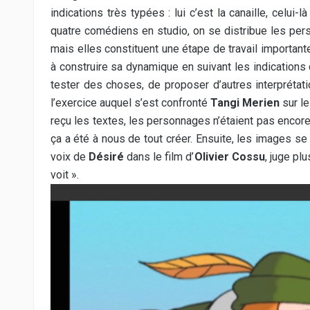
indications très typées : lui c’est la canaille, celui
quatre comédiens en studio, on se distribue les pers
mais elles constituent une étape de travail importante
à construire sa dynamique en suivant les indications
tester des choses, de proposer d’autres interprétati
l’exercice auquel s’est confronté
Tangi Merien
sur l
reçu les textes, les personnages n’étaient pas encore
ça a été à nous de tout créer. Ensuite, les images s
voix de
Désiré
dans le film d’
Olivier Cossu
, juge pl
voit ».