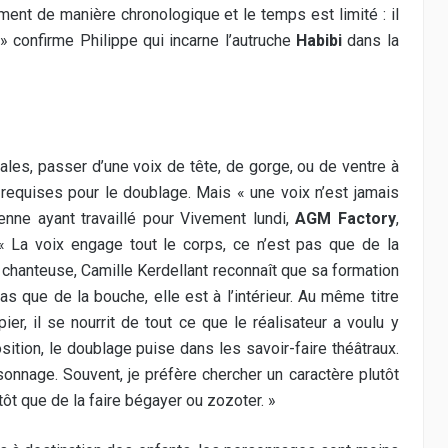
rement de manière chronologique et le temps est limité : il
 » confirme Philippe qui incarne l’autruche
Habibi
dans la
ales, passer d’une voix de tête, de gorge, ou de ventre à
 requises pour le doublage. Mais « une voix n’est jamais
enne ayant travaillé pour Vivement lundi,
AGM Factory
,
 « La voix engage tout le corps, ce n’est pas que de la
d chanteuse, Camille Kerdellant reconnaît que sa formation
s que de la bouche, elle est à l’intérieur. Au même titre
ier, il se nourrit de tout ce que le réalisateur a voulu y
ition, le doublage puise dans les savoir-faire théâtraux.
sonnage. Souvent, je préfère chercher un caractère plutôt
tôt que de la faire bégayer ou zozoter. »