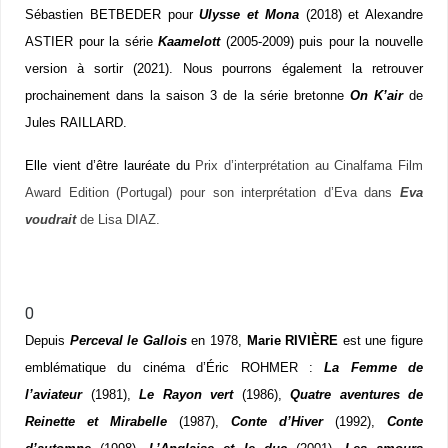
Sébastien BETBEDER pour
Ulysse et Mona
(2018) et Alexandre
ASTIER pour la série
Kaamelott
(2005-2009) puis pour la nouvelle
version à sortir (2021). Nous pourrons également la retrouver
prochainement dans la saison 3 de la série bretonne
On K’air
de
Jules RAILLARD.
Elle vient d’être lauréate du
Prix d’interprétation au Cinalfama Film
Award Edition (Portugal) pour son interprétation d’Eva dans
Eva
voudrait
de Lisa DIAZ.
0
Depuis
Perceval le Gallois
en 1978,
Marie
RIVIÈRE
est une figure
emblématique du cinéma d’Éric ROHMER :
La Femme de
l’aviateur
(1981),
Le Rayon vert
(1986),
Quatre aventures de
Reinette et Mirabelle
(1987),
Conte d’Hiver
(1992),
Conte