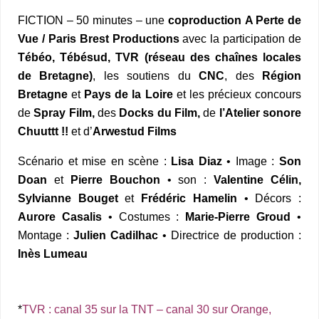
FICTION – 50 minutes – une
coproduction
A Perte de
Vue / Paris Brest Productions
avec la participation de
Tébéo, Tébésud, TVR (réseau des chaînes locales
de Bretagne)
, les soutiens du
CNC
, des
Région
Bretagne
et
Pays de la Loire
et les précieux concours
de
Spray Film,
des
Docks du Film,
de
l’Atelier sonore
Chuuttt !!
et d’
Arwestud Films
Scénario et mise en scène :
Lisa Diaz
• Image :
Son
Doan
et
Pierre Bouchon
• son :
Valentine Célin,
Sylvianne Bouget
et
Frédéric Hamelin
• Décors :
Aurore Casalis
• Costumes :
Marie-Pierre Groud
•
Montage :
Julien Cadilhac
• Directrice de production :
Inès Lumeau
*
TVR : canal 35 sur la TNT – canal 30 sur Orange,