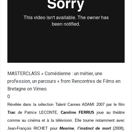
MASTERCLASS « Comédienne : un métier, une
profession, un parcours »
from
Rencontres de Films en
Bretagne
on
Vimeo
.
0
Révélée dans la sélection Talent Cannes ADAMI 2007 par le film
Trac
de Patrice LECONTE,
Caroline FERRUS
joue au théâtre
comme au cinéma et à la télévision. Elle tourne notamment avec
Jean-François RICHET pour
Mesrine
,
l’instinct de mort
(2008),