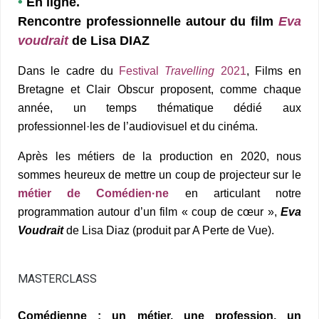
•
En ligne
.
Rencontre professionnelle autour du film
Eva
voudrait
de Lisa DIAZ
Dans le cadre du
Festival
Travelling
2021
, Films en
Bretagne et Clair Obscur proposent, comme chaque
année, un temps thématique dédié aux
professionnel·les de l’audiovisuel et du cinéma.
Après les métiers de la production en 2020, nous
sommes heureux de mettre un coup de projecteur sur le
métier de Comédien·ne
en articulant notre
programmation autour d’un film « coup de cœur »,
Eva
Voudrait
de Lisa Diaz (produit par A Perte de Vue).
MASTERCLASS
Comédienne : un métier, une profession, un