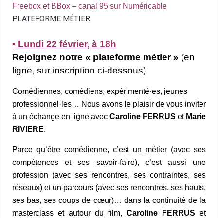
Freebox et BBox – canal 95 sur Numéricable
PLATEFORME MÉTIER
• Lundi 22 février, à 18h
Rejoignez notre « plateforme métier »
(en
ligne, sur inscription ci-dessous)
Comédiennes, comédiens, expérimenté·es, jeunes
professionnel·les… Nous avons le plaisir de vous inviter
à un échange en ligne avec
Caroline FERRUS
et
Marie
RIVIERE
.
Parce qu’être comédienne, c’est un
métier
(avec ses
compétences et ses savoir-faire), c’est aussi une
profession
(avec ses rencontres, ses contraintes, ses
réseaux) et un
parcours
(avec ses rencontres, ses hauts,
ses bas, ses coups de cœur)… dans la continuité de la
masterclass et autour du film,
Caroline FERRUS
et