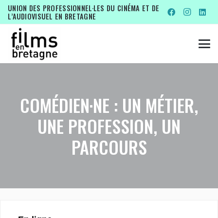
UNION DES PROFESSIONNEL·LES DU CINÉMA ET DE
L’AUDIOVISUEL EN BRETAGNE
COMÉDIEN·NE : UN MÉTIER,
UNE PROFESSION, UN
PARCOURS