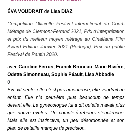
ÉVA VOUDRAIT
de
Lisa DIAZ
Compétition Officielle Festival International du Court-
Métrage de Clermont-Ferrand 2021, Prix d’interprétation
et prix du meilleur moyen métrage au Cinalfama Film
Award Edition Janvier 2021 (Portugal), Prix du public
Festival de Pantin 2020.
avec
Caroline Ferrus, Franck Bruneau, Marie Rivière,
Odette Simonneau, Sophie Péault, Lisa Abbadie
0
Eva vit seule, elle n’est pas amoureuse, elle voudrait un
enfant. Elle n’a peut-être plus beaucoup de temps
devant elle. Le gynécologue lui a dit qu’elle n’avait plus
que douze ovules. Un compte-à-rebours s’enclenche.
Mais elle est instinctive, un peu désordonnée et son
plan de bataille manque de précision.