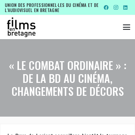
UNION DES PROFESSIONNEL·LES DU CINÉMA ET DE
L’AUDIOVISUEL EN BRETAGNE
« LE COMBAT ORDINAIRE » :
DE LA BD AU CINÉMA,
CHANGEMENTS DE DÉCORS