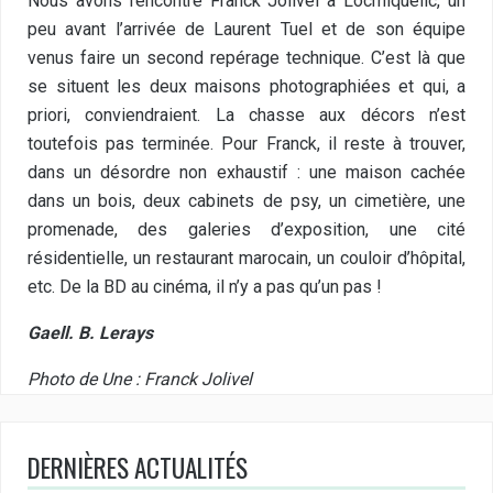
Nous avons rencontré Franck Jolivel à Locmiquélic, un
peu avant l’arrivée de Laurent Tuel et de son équipe
venus faire un second repérage technique. C’est là que
se situent les deux maisons photographiées et qui, a
priori, conviendraient. La chasse aux décors n’est
toutefois pas terminée. Pour Franck, il reste à trouver,
dans un désordre non exhaustif : une maison cachée
dans un bois, deux cabinets de psy, un cimetière, une
promenade, des galeries d’exposition, une cité
résidentielle, un restaurant marocain, un couloir d’hôpital,
etc. De la BD au cinéma, il n’y a pas qu’un pas !
Gaell. B. Lerays
Photo de Une : Franck Jolivel
DERNIÈRES ACTUALITÉS