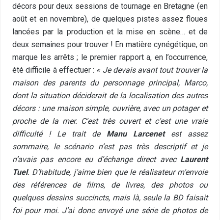
décors pour deux sessions de tournage en Bretagne (en
août et en novembre), de quelques pistes assez floues
lancées par la production et la mise en scène… et de
deux semaines pour trouver ! En matière cynégétique, on
marque les arrêts ; le premier rapport a, en l’occurrence,
été difficile à effectuer :
« Je devais avant tout trouver la
maison des parents du personnage principal, Marco,
dont la situation déciderait de la localisation des autres
décors : une maison simple, ouvrière, avec un potager et
proche de la mer. C’est très ouvert et c’est une vraie
difficulté ! Le trait de
Manu Larcenet
est assez
sommaire, le scénario n’est pas très descriptif et je
n’avais pas encore eu d’échange direct avec
Laurent
Tuel
. D’habitude, j’aime bien que le réalisateur m’envoie
des références de films, de livres, des photos ou
quelques dessins succincts, mais là, seule la BD faisait
foi pour moi. J’ai donc envoyé une série de photos de