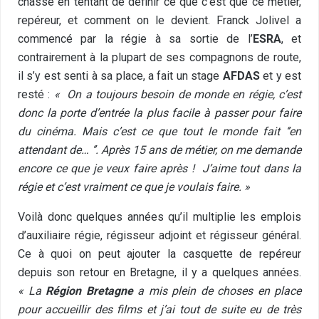
chasse en tentant de définir ce que c’est que ce métier,
repéreur, et comment on le devient. Franck Jolivel a
commencé par la régie à sa sortie de l’
ESRA
, et
contrairement à la plupart de ses compagnons de route,
il s’y est senti à sa place, a fait un stage
AFDAS
et y est
resté :
« On a toujours besoin de monde en régie, c’est
donc la porte d’entrée la plus facile à passer pour faire
du cinéma. Mais c’est ce que tout le monde fait ‘’en
attendant de… ‘’. Après 15 ans de métier, on me demande
encore ce que je veux faire après ! J’aime tout dans la
régie et c’est vraiment ce que je voulais faire. »
Voilà donc quelques années qu’il multiplie les emplois
d’auxiliaire régie, régisseur adjoint et régisseur général.
Ce à quoi on peut ajouter la casquette de repéreur
depuis son retour en Bretagne, il y a quelques années.
« La
Région Bretagne
a mis plein de choses en place
pour accueillir des films et j’ai tout de suite eu de très