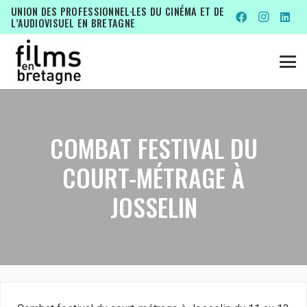
UNION DES PROFESSIONNEL·LES DU CINÉMA ET DE
L’AUDIOVISUEL EN BRETAGNE
COMBAT FESTIVAL DU
COURT-MÉTRAGE À
JOSSELIN