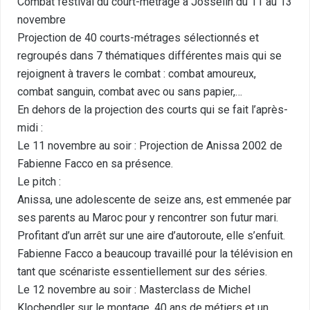
Combat festival du court-métrage à Josselin du 11 au 13
novembre
Projection de 40 courts-métrages sélectionnés et
regroupés dans 7 thématiques différentes mais qui se
rejoignent à travers le combat : combat amoureux,
combat sanguin, combat avec ou sans papier,…
En dehors de la projection des courts qui se fait l’après-
midi :
Le 11 novembre au soir : Projection de Anissa 2002 de
Fabienne Facco en sa présence.
Le pitch :
Anissa, une adolescente de seize ans, est emmenée par
ses parents au Maroc pour y rencontrer son futur mari.
Profitant d’un arrêt sur une aire d’autoroute, elle s’enfuit.
Fabienne Facco a beaucoup travaillé pour la télévision en
tant que scénariste essentiellement sur des séries.
Le 12 novembre au soir : Masterclass de Michel
Klochendler sur le montage. 40 ans de métiers et un