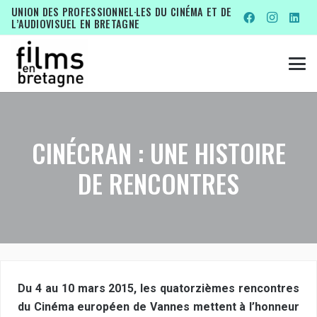
UNION DES PROFESSIONNEL·LES DU CINÉMA ET DE
L’AUDIOVISUEL EN BRETAGNE
CINÉCRAN : UNE HISTOIRE
DE RENCONTRES
Du 4 au 10 mars 2015, les quatorzièmes rencontres
du Cinéma européen de Vannes mettent à l’honneur