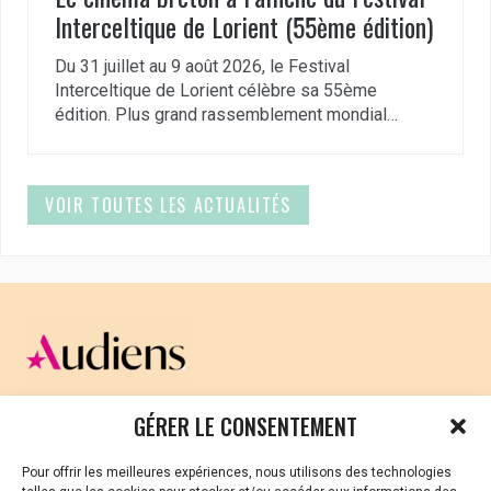
Interceltique de Lorient (55ème édition)
Du 31 juillet au 9 août 2026, le Festival
Interceltique de Lorient célèbre sa 55ème
édition. Plus grand rassemblement mondial…
VOIR TOUTES LES ACTUALITÉS
CELLULE D’ÉCOUTE ET DE SOUTIEN PSYCHOLOGIQUE ET
GÉRER LE CONSENTEMENT
JURIDIQUE
Pour offrir les meilleures expériences, nous utilisons des technologies
Vous avez été témoin ou vous êtes victime de VSS ? Ou