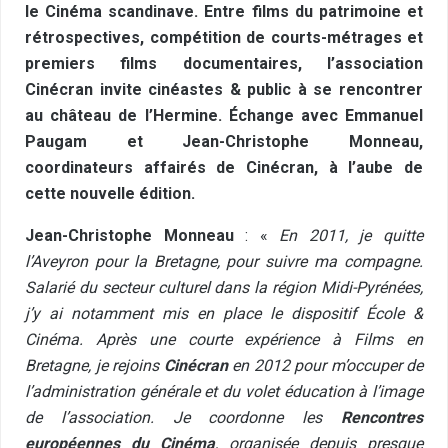
le Cinéma scandinave. Entre films du patrimoine et
rétrospectives, compétition de courts-métrages et
premiers films documentaires, l’association
Cinécran invite cinéastes & public à se rencontrer
au château de l’Hermine. Échange avec Emmanuel
Paugam et Jean-Christophe Monneau,
coordinateurs affairés de Cinécran, à l’aube de
cette nouvelle édition.
Jean-Christophe Monneau
: «
En 2011, je quitte
l’Aveyron pour la Bretagne, pour suivre ma compagne.
Salarié du secteur culturel dans la région Midi-Pyrénées,
j’y ai notamment mis en place le dispositif École &
Cinéma. Après une courte expérience à Films en
Bretagne, je rejoins
Cinécran
en 2012 pour m’occuper de
l’administration générale et du volet éducation à l’image
de l’association. Je coordonne les
Rencontres
européennes du Cinéma
, organisée depuis presque