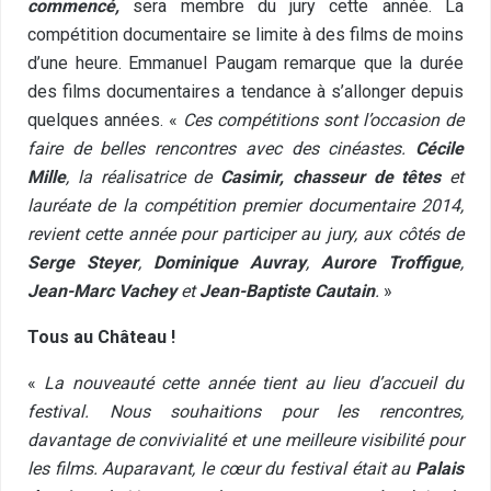
commencé,
sera membre du jury cette année. La
compétition documentaire se limite à des films de moins
d’une heure. Emmanuel Paugam remarque que la durée
des films documentaires a tendance à s’allonger depuis
quelques années. «
Ces compétitions sont l’occasion de
faire de belles rencontres avec des cinéastes.
Cécile
Mille
, la réalisatrice de
Casimir, chasseur de têtes
et
lauréate de la compétition premier documentaire 2014,
revient cette année pour participer au jury, aux côtés de
Serge Steyer
,
Dominique Auvray
,
Aurore Troffigue
,
Jean-Marc Vachey
et
Jean-Baptiste Cautain
.
»
Tous au Château !
«
La nouveauté cette année tient au lieu d’accueil du
festival. Nous souhaitions pour les rencontres,
davantage de convivialité et une meilleure visibilité pour
les films. Auparavant, le cœur du festival était au
Palais