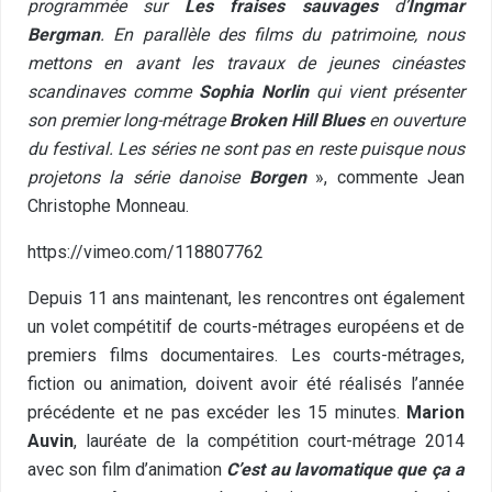
programmée sur
Les fraises sauvages
d’
Ingmar
Bergman
. En parallèle des films du patrimoine, nous
mettons en avant les travaux de jeunes cinéastes
scandinaves comme
Sophia Norlin
qui vient présenter
son premier long-métrage
Broken Hill Blues
en ouverture
du festival. Les séries ne sont pas en reste puisque nous
projetons la série danoise
Borgen
», commente Jean
Christophe Monneau.
https://vimeo.com/118807762
Depuis 11 ans maintenant, les rencontres ont également
un volet compétitif de courts-métrages européens et de
premiers films documentaires. Les courts-métrages,
fiction ou animation, doivent avoir été réalisés l’année
précédente et ne pas excéder les 15 minutes.
Marion
Auvin
, lauréate de la compétition court-métrage 2014
avec son film d’animation
C’est au lavomatique que ça a