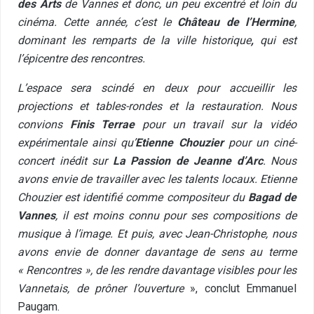
des Arts
de Vannes et donc, un peu excentré et loin du
cinéma. Cette année, c’est le
Château de l’Hermine
,
dominant les remparts de la ville historique
,
qui est
l’épicentre des rencontres.
L’espace sera scindé en deux pour accueillir les
projections et tables-rondes et la restauration. Nous
convions
Finis Terrae
pour un travail sur la vidéo
expérimentale ainsi qu’
Etienne Chouzier
pour un ciné-
concert inédit sur
La Passion de Jeanne d’Arc
. Nous
avons envie de travailler avec les talents locaux. Etienne
Chouzier est identifié comme compositeur du
Bagad de
Vannes
, il est moins connu pour ses compositions de
musique à l’image. Et puis, avec Jean-Christophe, nous
avons envie de donner davantage de sens au terme
« Rencontres », de les rendre davantage visibles pour les
Vannetais, de prôner l’ouverture
», conclut Emmanuel
Paugam.