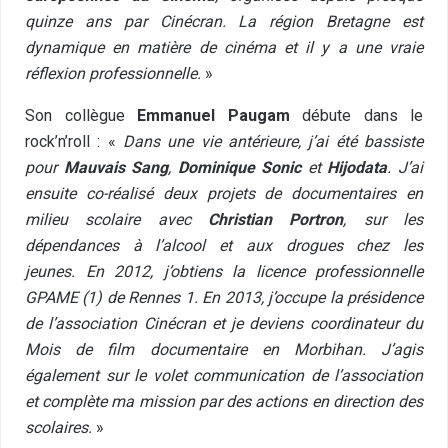
quinze ans par Cinécran. La région Bretagne est
dynamique en matière de cinéma et il y a une vraie
réflexion professionnelle.
»
Son collègue
Emmanuel Paugam
débute dans le
rock’n’roll : «
Dans une vie antérieure, j’ai été bassiste
pour
Mauvais Sang
,
Dominique Sonic
et
Hijodata
. J’ai
ensuite co-réalisé deux projets de documentaires en
milieu scolaire avec
Christian Portron
, sur les
dépendances à l’alcool et aux drogues chez les
jeunes. En 2012, j’obtiens la licence professionnelle
GPAME (1) de Rennes 1. En 2013, j’occupe la présidence
de l’association Cinécran et je deviens coordinateur du
Mois de film documentaire en Morbihan. J’agis
également sur le volet communication de l’association
et complète ma mission par des actions en direction des
scolaires.
»