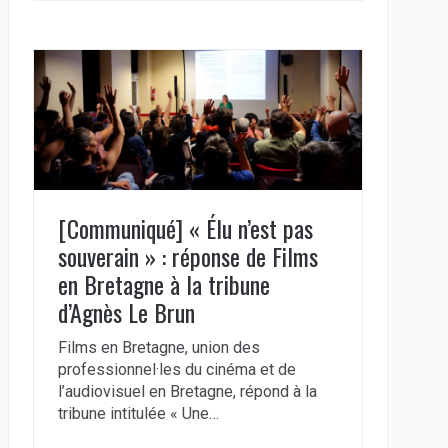
[Communiqué] « Élu n’est pas
souverain » : réponse de Films
en Bretagne à la tribune
d’Agnès Le Brun
Films en Bretagne, union des
professionnel·les du cinéma et de
l’audiovisuel en Bretagne, répond à la
tribune intitulée « Une…