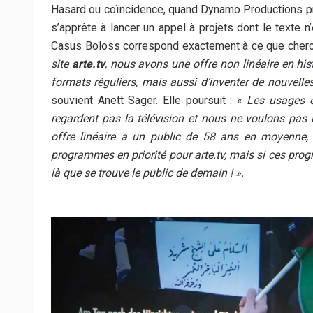
Hasard ou coïncidence, quand Dynamo Productions pré
s’apprête à lancer un appel à projets dont le texte n’
Casus Boloss correspond exactement à ce que cher
site
arte.tv
, nous avons une offre non linéaire en hist
formats réguliers, mais aussi d’inventer de nouvell
souvient Anett Sager. Elle poursuit : «
Les usages e
regardent pas la télévision et nous ne voulons pas l
offre linéaire a un public de 58 ans en moyenne,
programmes en priorité pour arte.tv, mais si ces prog
là que se trouve le public de demain ! ».