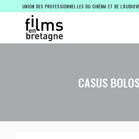
UNION DES PROFESSIONNEL·LES DU CINÉMA ET DE L’AUDIOV
CASUS BOLOSS