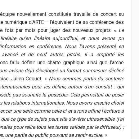
’équipe nouvellement constituée travaille de concert au
ce numérique d’ARTE – l’équivalent de sa conférence des
ne fois par mois pour juger des nouveaux projets. «
Le
inéaire qu’en linéaire aujourd’hui, et nous avons pu
d’information en conférence. Nous l’avons présenté en
avancé et de neuf autres pitchs. Il a emporté les
donc fallu définir une charte graphique ainsi que l’arche
ous avions déjà développé un format sur-mesure décliné
écise Julien Coquet. «
Nous sommes partis du contexte
nternationales pour les définir, autour d’un constat : qui
sède pas souhaite la posséder. Cela permettait de poser
s les relations internationales. Nous avons ensuite choisi
ncer une série comme celle-ci et avons affiné l’écriture à
que ce type de sujets peut vite s’avérer ultrasensible (j’ai
nales pour relire tous les textes validés par le diffuseur) ;
s, une partie du public pouvant se sentir exclue. »