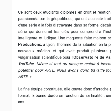
Ce sont deux étudiants diplômés en droit et relation
passionnés par la géopolitique, qui ont souhaité trai
d’une série à la fois distrayante dans sa forme, déc
série qui donnerait les clés pour comprendre l’hist
intelligente et ludique. Une maquette faite maison s
Productions
, à Lyon, l’homme de la situation en la
nouveaux médias, et qui avait produit plusieurs
vulgarisation scientifique pour l’
Observatoire de Pa
YouTube
. Même si tout ou presque restait à inven
potentiel pour ARTE. Nous avons donc travaillé tout
ARTE. »
La fine équipe constituée, elle œuvre donc d’arrache-p
format, la bonne durée en fonction de sa finalité : un
ans.