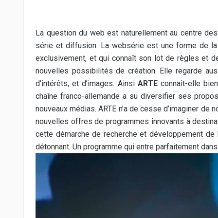
La question du web est naturellement au centre des
série et diffusion. La websérie est une forme de la
exclusivement, et qui connaît son lot de règles et d
nouvelles possibilités de création. Elle regarde au
d’intérêts, et d’images. Ainsi
ARTE
connaît-elle bien
chaîne franco-allemande a su diversifier ses propo
nouveaux médias. ARTE n’a de cesse d’imaginer de nou
nouvelles offres de programmes innovants à destina
cette démarche de recherche et développement de la 
détonnant. Un programme qui entre parfaitement dans s