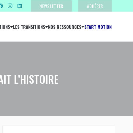
NEWSLETTER
ADHÉRER
TIONS
LES TRANSITIONS
NOS RESSOURCES
START MOTION
IT L’HISTOIRE