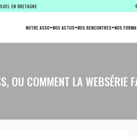
ISUEL EN BRETAGNE
NOTRE ASSO
NOS ACTUS
NOS RENCONTRES
NOS FORMA
, OU COMMENT LA WEBSÉRIE FA