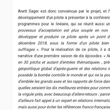
Anett Sager est donc convaincue par le projet, et l
développement d’un pilote à présenter à la conféren
programmes pour le linéaire, qui se réunit aussi u
processus d’acceptation est plus souple en non l
développer et produire ce pilote après un point 
décembre 2018, sous la forme d’un pilote bien 
suffrages ».
Pour la réalisation de ce pilote, il a 
narrative d’une première saison de dix épisodes. «
N
en 30 pitchs et autant d’entrées thématiques
« , pr
géopolitique global d’après-guerre et des relations i
possède la bombe contrôle le monde et qui ne la pos
d’emblée les grands axes et les rapports de force dan
quelles seraient les dix meilleures entrées pour comme
la virgule près, avec beaucoup d’allers-retours : parce 
d’ailleurs fait appel à un expert en relations internatio
mais aussi pour éviter les références franco-française