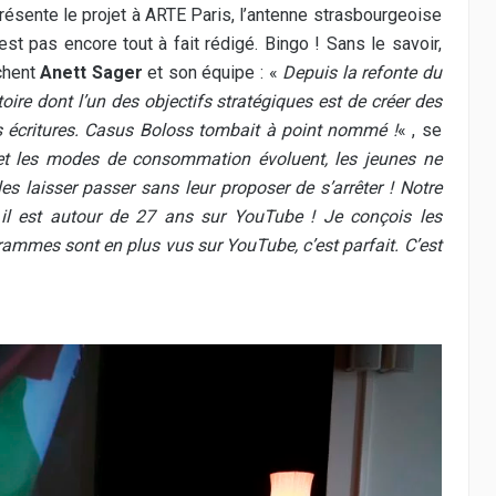
sente le projet à ARTE Paris, l’antenne strasbourgeoise
est pas encore tout à fait rédigé. Bingo ! Sans le savoir,
chent
Anett Sager
et son équipe : «
Depuis la refonte du
oire dont l’un des objectifs stratégiques est de créer des
es écritures. Casus Boloss tombait à point nommé !
« , se
t les modes de consommation évoluent, les jeunes ne
es laisser passer sans leur proposer de s’arrêter ! Notre
 il est autour de 27 ans sur YouTube ! Je conçois les
rammes sont en plus vus sur YouTube, c’est parfait. C’est