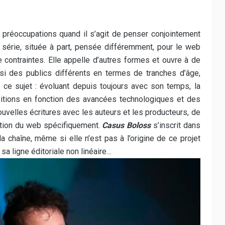
 préoccupations quand il s’agit de penser conjointement
 série, située à part, pensée différemment, pour le web
e contraintes. Elle appelle d’autres formes et ouvre à de
ssi des publics différents en termes de tranches d’âge,
 ce sujet : évoluant depuis toujours avec son temps, la
sitions en fonction des avancées technologiques et des
velles écritures avec les auteurs et les producteurs, de
tion du web spécifiquement.
Casus Boloss
s’inscrit dans
chaîne, même si elle n’est pas à l’origine de ce projet
a ligne éditoriale non linéaire…