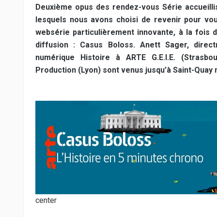
Deuxième opus des rendez-vous Série accueilli
lesquels nous avons choisi de revenir pour vous
websérie particulièrement innovante, à la fois 
diffusion : Casus Boloss. Anett Sager, direc
numérique Histoire à ARTE G.E.I.E. (Strasb
Production (Lyon) sont venus jusqu’à Saint-Quay n
center