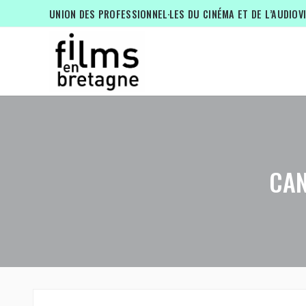
UNION DES PROFESSIONNEL·LES DU CINÉMA ET DE L’AUDIOV
CAN