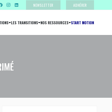
NEWSLETTER
ADHÉRER
TIONS
LES TRANSITIONS
NOS RESSOURCES
START MOTION
RIMÉ