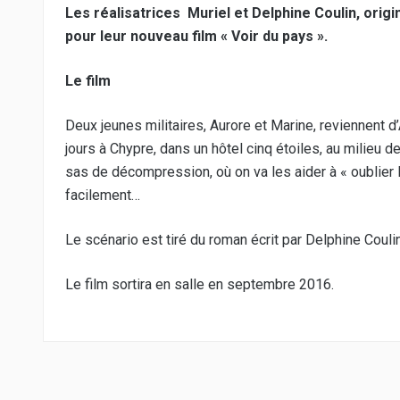
Les réalisatrices Muriel et Delphine Coulin, origi
pour leur nouveau film « Voir du pays ».
Le film
Deux jeunes militaires, Aurore et Marine, reviennent d’
jours à Chypre, dans un hôtel cinq étoiles, au milieu 
sas de décompression, où on va les aider à « oublier l
facilement…
Le scénario est tiré du roman écrit par Delphine Coulin
Le film sortira en salle en septembre 2016.