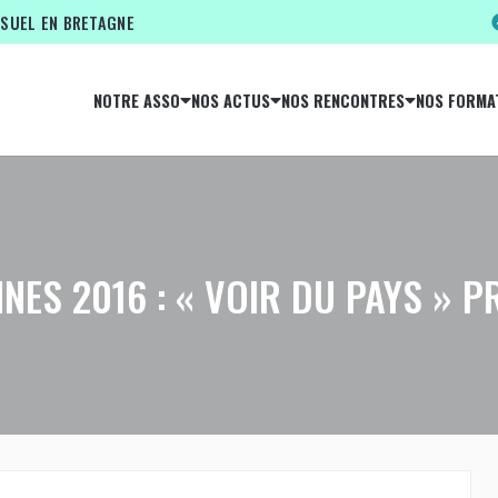
ISUEL EN BRETAGNE
NOTRE ASSO
NOS ACTUS
NOS RENCONTRES
NOS FORMA
NES 2016 : « VOIR DU PAYS » P