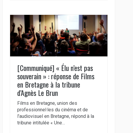
[Communiqué] « Élu n’est pas
souverain » : réponse de Films
en Bretagne à la tribune
d’Agnès Le Brun
Films en Bretagne, union des
professionnel·les du cinéma et de
l’audiovisuel en Bretagne, répond à la
tribune intitulée « Une…