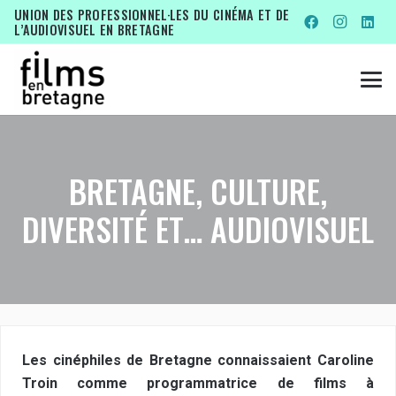
UNION DES PROFESSIONNEL·LES DU CINÉMA ET DE
L’AUDIOVISUEL EN BRETAGNE
BRETAGNE, CULTURE,
DIVERSITÉ ET… AUDIOVISUEL
Les cinéphiles de Bretagne connaissaient Caroline
Troin comme programmatrice de films à