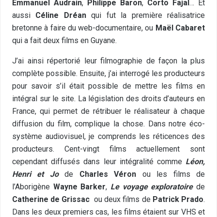
Emmanuel Audrain
,
Philippe Baron
,
Corto Fajal
… Et
aussi
Céline Dréan
qui fut la première réalisatrice
bretonne à faire du web-documentaire, ou
Maël Cabaret
qui a fait deux films en Guyane.
J’ai ainsi répertorié leur filmographie de façon la plus
complète possible. Ensuite, j’ai interrogé les producteurs
pour savoir s’il était possible de mettre les films en
intégral sur le site. La législation des droits d’auteurs en
France, qui permet de rétribuer le réalisateur à chaque
diffusion du film, complique la chose. Dans notre éco-
système audiovisuel, je comprends les réticences des
producteurs. Cent-vingt films actuellement sont
cependant diffusés dans leur intégralité comme
Léon,
Henri et Jo
de
Charles Véron
ou les films de
l’Aborigène
Wayne Barker
,
Le voyage exploratoire
de
Catherine de Grissac
ou deux films de
Patrick Prado
.
Dans les deux premiers cas, les films étaient sur VHS et