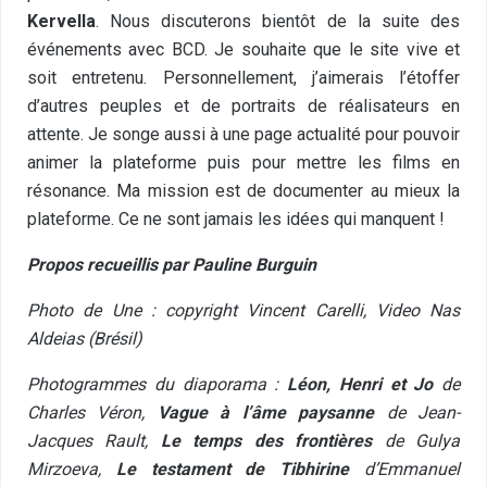
Kervella
. Nous discuterons bientôt de la suite des
événements avec BCD. Je souhaite que le site vive et
soit entretenu. Personnellement, j’aimerais l’étoffer
d’autres peuples et de portraits de réalisateurs en
attente. Je songe aussi à une page actualité pour pouvoir
animer la plateforme puis pour mettre les films en
résonance. Ma mission est de documenter au mieux la
plateforme. Ce ne sont jamais les idées qui manquent !
Propos recueillis par Pauline Burguin
Photo de Une : copyright Vincent Carelli, Video Nas
Aldeias (Brésil)
Photogrammes du diaporama :
Léon, Henri et Jo
de
Charles Véron,
Vague à l’âme paysanne
de Jean-
Jacques Rault,
Le temps des frontières
de Gulya
Mirzoeva,
Le testament de Tibhirine
d’Emmanuel