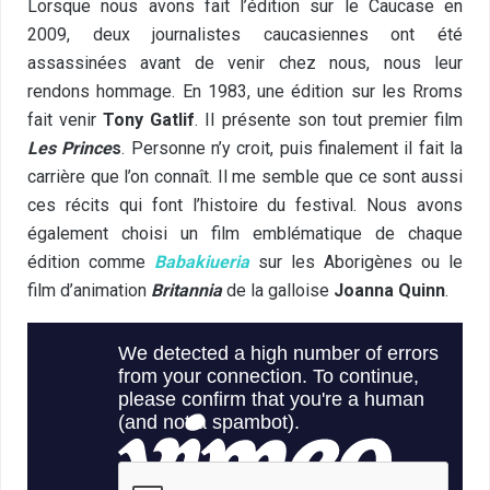
Lorsque nous avons fait l’édition sur le Caucase en
2009, deux journalistes caucasiennes ont été
assassinées avant de venir chez nous, nous leur
rendons hommage. En 1983, une édition sur les Rroms
fait venir
Tony Gatlif
. Il présente son tout premier film
Les Prince
s
. Personne n’y croit, puis finalement il fait la
carrière que l’on connaît. Il me semble que ce sont aussi
ces récits qui font l’histoire du festival. Nous avons
également choisi un film emblématique de chaque
édition comme
Babakiueria
sur les Aborigènes ou le
film d’animation
Britannia
de la galloise
Joanna Quinn
.