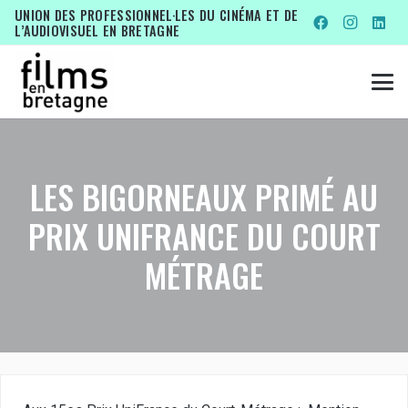
UNION DES PROFESSIONNEL·LES DU CINÉMA ET DE
L’AUDIOVISUEL EN BRETAGNE
LES BIGORNEAUX PRIMÉ AU
PRIX UNIFRANCE DU COURT
MÉTRAGE