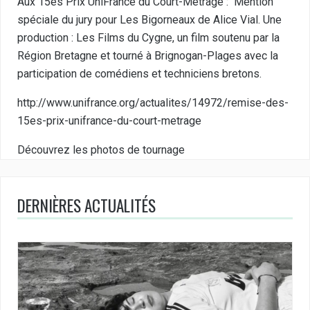
Aux 15es Prix UniFrance du Court-Métrage : Mention
spéciale du jury pour
Les Bigorneaux
de
Alice Vial
. Une
production : Les Films du Cygne, un film soutenu par la
Région Bretagne et tourné à Brignogan-Plages avec la
participation de comédiens et techniciens bretons.
http://www.unifrance.org/actualites/14972/remise-des-
15es-prix-unifrance-du-court-metrage
Découvrez les photos de tournage
DERNIÈRES ACTUALITÉS