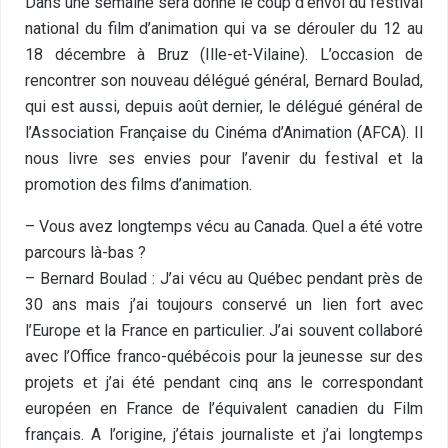
Dans une semaine sera donné le coup d’envoi du festival
national du film d’animation qui va se dérouler du 12 au
18 décembre à Bruz (Ille-et-Vilaine). L’occasion de
rencontrer son nouveau délégué général, Bernard Boulad,
qui est aussi, depuis août dernier, le délégué général de
l’Association Française du Cinéma d’Animation (AFCA). Il
nous livre ses envies pour l’avenir du festival et la
promotion des films d’animation.
– Vous avez longtemps vécu au Canada. Quel a été votre
parcours là-bas ?
– Bernard Boulad : J’ai vécu au Québec pendant près de
30 ans mais j’ai toujours conservé un lien fort avec
l’Europe et la France en particulier. J’ai souvent collaboré
avec l’Office franco-québécois pour la jeunesse sur des
projets et j’ai été pendant cinq ans le correspondant
européen en France de l’équivalent canadien du Film
français. A l’origine, j’étais journaliste et j’ai longtemps