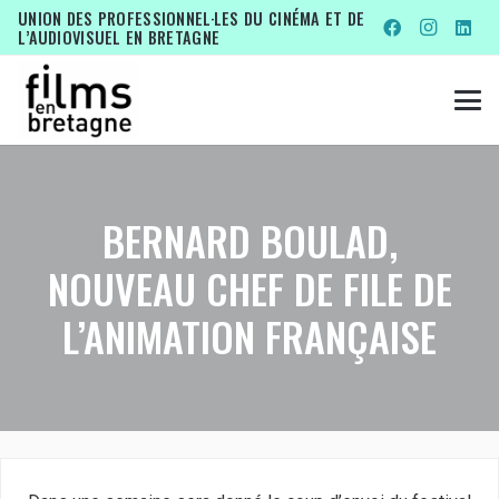
UNION DES PROFESSIONNEL·LES DU CINÉMA ET DE
L’AUDIOVISUEL EN BRETAGNE
BERNARD BOULAD,
NOUVEAU CHEF DE FILE DE
L’ANIMATION FRANÇAISE