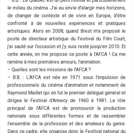
– B.B. : Le Québec est un petit monde et particulièrement
le milieu du cinéma. J’ai eu envie d’élargir mes horizons,
de changer de contexte et de vivre en Europe, d’être
confronté à de nouvelles expériences et pratiques
artistiques. Alors en 2008, quand Brest m’a proposé le
poste de directeur artistique du Festival du Film Court,
j’ai sauté sur l’occasion et j’y suis resté jusqu’en 2010. Et
cette année, on me propose ce poste à l’AFCA ! Ca me
ramène à mes premières amours, l’animation.
– Quelles sont les missions de l’AFCA ?
– B.B. : L’AFCA est née en 1971 sous l’impulsion de
professionnels du cinéma d’animation et notamment de
Raymond Maillet qui en fut le premier délégué général et
dirigea le Festival d’Annecy de 1960 à 1981. Le rôle
principal de l’AFCA est de promouvoir la production
nationale sous différentes formes et de rassembler
l’ensemble de la profession et des amateurs du genre.
Dans ce cadre, elle organise donc le Festival national du