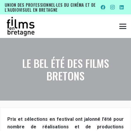
UNION DES PROFESSIONNEL·LES DU CINÉMA ET DE
L’AUDIOVISUEL EN BRETAGNE
LE BEL ÉTÉ DES FILMS
BRETONS
Prix et sélections en festival ont jalonné l’été pour
nombre de réalisations et de productions