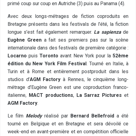
primé coup sur coup en Autriche (3) puis au Panama (4).
Avec deux longs-métrages de fiction coproduits en
Bretagne présents dans les festivals de l’été, la fiction
longue s’est fait également remarquer.
La sapienza
de
Eugène Green
a fait ses premiers pas sur la scène
internationale dans des festivals de première catégorie :
Locarno
puis
Toronto
avant New York pour la
52ème
édition du New York Film Festival
. Tourné en Italie, à
Turin et à Rome et entièrement postproduit dans les
studios d’
AGM Factory
à Rennes, le cinquième long-
métrage d’Eugène Green est une coproduction franco-
italienne,
MACT productions
,
La Sarraz Pictures
et
AGM Factory
.
Le film
Melody
réalisé par
Bernard Bellefroid
a été
tourné en Belgique et en Bretagne et sera dévoilé ce
week-end en avant-première et en compétition officielle