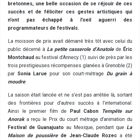
bretonnes, une belle occasion de se réjouir de ces
succès et de féliciter ces gestes artistiques qui
n’ont pas échappé à l’oeil aguerri des
programmateurs de festivals.
La moisson de prix avait démarré très tôt avec celui du
public décerné à
La petite casserole d’Anatole
de
Éric
Montchaud
au festival d’Annecy (1) suivi de près par les
trois prestigieuses récompenses glanées à Grenoble (2)
par
Sonia Larue
pour son court-métrage
Du grain à
moudre
.
La saison était lancée et ne s’est pas arrêtée là, sortant
des frontières pour d’autres succès à l’international.
Ainsi le premier film de
Paul Cabon
Tempête sur
Anorak
a reçu le Prix du court métrage d’animation du
Festival de Guanajuato
au Mexique, pendant que
La
Maison de poussière
de Jean-Claude Rozec
a été