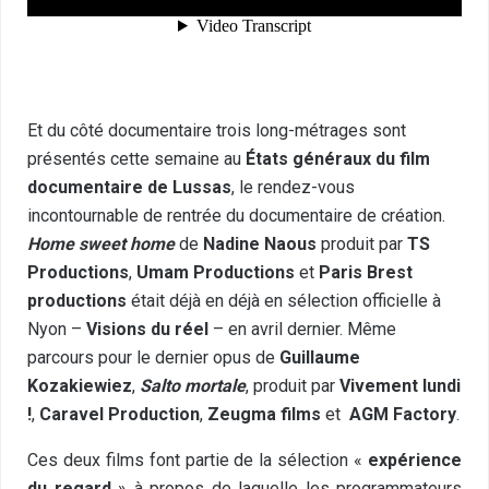
Et du côté documentaire trois long-métrages sont
présentés cette semaine au
États généraux du film
documentaire de Lussas
, le rendez-vous
incontournable de rentrée du documentaire de création.
Home sweet home
de
Nadine Naous
produit par
TS
Productions
,
Umam Productions
et
Paris Brest
productions
était déjà en déjà en sélection officielle à
Nyon –
Visions du réel
– en avril dernier. Même
parcours pour le dernier opus de
Guillaume
Kozakiewiez
,
Salto mortale
, produit par
Vivement lundi
!
,
Caravel Production
,
Zeugma films
et
AGM Factory
.
Ces deux films font partie de la sélection «
expérience
du regard
» à propos de laquelle les programmateurs