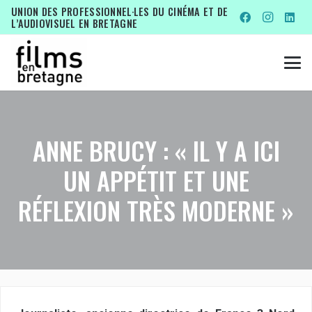
UNION DES PROFESSIONNEL·LES DU CINÉMA ET DE
L’AUDIOVISUEL EN BRETAGNE
ANNE BRUCY : « IL Y A ICI
UN APPÉTIT ET UNE
RÉFLEXION TRÈS MODERNE »