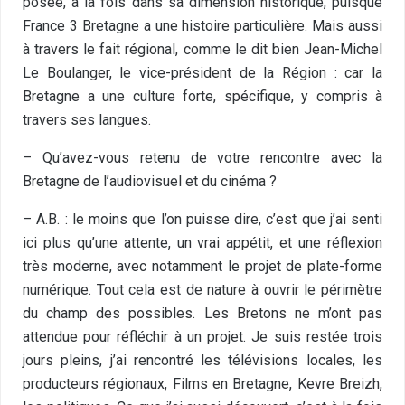
posée, à la fois dans sa dimension historique, puisque
France 3 Bretagne a une histoire particulière. Mais aussi
à travers le fait régional, comme le dit bien Jean-Michel
Le Boulanger, le vice-président de la Région : car la
Bretagne a une culture forte, spécifique, y compris à
travers ses langues.
– Qu’avez-vous retenu de votre rencontre avec la
Bretagne de l’audiovisuel et du cinéma ?
– A.B. : le moins que l’on puisse dire, c’est que j’ai senti
ici plus qu’une attente, un vrai appétit, et une réflexion
très moderne, avec notamment le projet de plate-forme
numérique. Tout cela est de nature à ouvrir le périmètre
du champ des possibles. Les Bretons ne m’ont pas
attendue pour réfléchir à un projet. Je suis restée trois
jours pleins, j’ai rencontré les télévisions locales, les
producteurs régionaux, Films en Bretagne, Kevre Breizh,