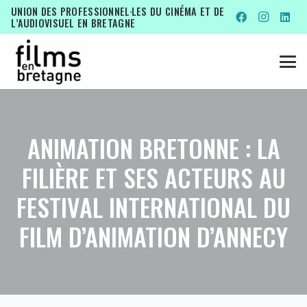
UNION DES PROFESSIONNEL·LES DU CINÉMA ET DE
L’AUDIOVISUEL EN BRETAGNE
ANIMATION BRETONNE : LA
FILIÈRE ET SES ACTEURS AU
FESTIVAL INTERNATIONAL DU
FILM D’ANIMATION D’ANNECY