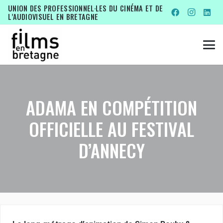
UNION DES PROFESSIONNEL·LES DU CINÉMA ET DE
L’AUDIOVISUEL EN BRETAGNE
ADAMA EN COMPÉTITION
OFFICIELLE AU FESTIVAL
D’ANNECY