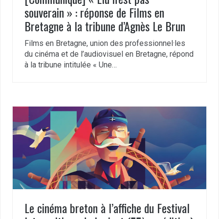
souverain » : réponse de Films en
Bretagne à la tribune d’Agnès Le Brun
Films en Bretagne, union des professionnel·les
du cinéma et de l’audiovisuel en Bretagne, répond
à la tribune intitulée « Une…
Le cinéma breton à l’affiche du Festival