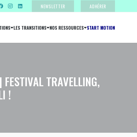
NEWSLETTER
ADHÉRER
TIONS
LES TRANSITIONS
NOS RESSOURCES
START MOTION
 FESTIVAL TRAVELLING,
I !