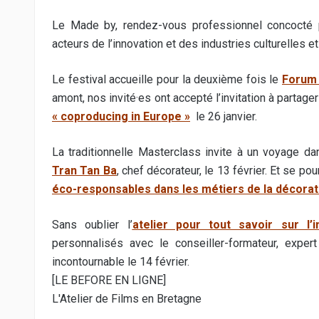
Le Made by, rendez-vous professionnel concocté 
acteurs de l’innovation et des industries culturelles e
Le festival accueille pour la deuxième fois le
Forum 
amont, nos invité·es ont accepté l’invitation à parta
« coproducing in Europe »
le 26 janvier.
La traditionnelle Masterclass invite à un voyage d
Tran Tan Ba
, chef décorateur, le 13 février. Et se 
éco-responsables dans les métiers de la décorat
Sans oublier l’
atelier pour tout savoir sur l’
personnalisés avec le conseiller-formateur, expe
incontournable le 14 février.
[LE BEFORE EN LIGNE]
L'Atelier de Films en Bretagne