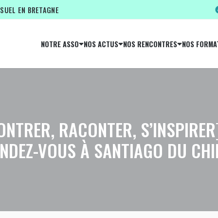
ISUEL EN BRETAGNE
NOTRE ASSO
NOS ACTUS
NOS RENCONTRES
NOS FORMA
TRER, RACONTER, S’INSPIRER]
NDEZ-VOUS À SANTIAGO DU CHIL