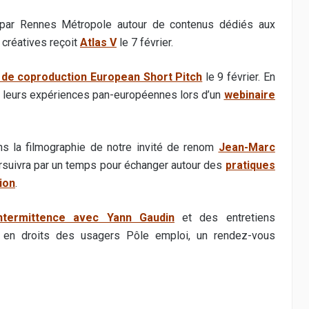
par Rennes Métropole autour de contenus dédiés aux
t créatives reçoit
Atlas V
le 7 février.
de coproduction European Short Pitch
le 9 février. En
ger leurs expériences pan-européennes lors d’un
webinaire
ans la filmographie de notre invité de renom
Jean-Marc
poursuivra par un temps pour échanger autour des
pratiques
ion
.
intermittence avec Yann Gaudin
et des entretiens
rt en droits des usagers Pôle emploi, un rendez-vous