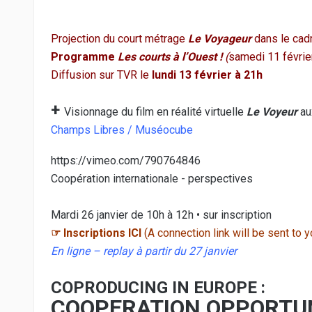
Projection du court métrage
Le Voyageur
dans le cad
Programme
Les courts à l’Ouest !
(
samedi 11 févrie
Diffusion sur TVR le
lundi 13 février à 21h
+
Visionnage du film en réalité virtuelle
Le Voyeur
au
Champs Libres / Muséocube
https://vimeo.com/790764846
Coopération internationale - perspectives
Mardi 26 janvier de 10h à 12h • sur inscription
☞ Inscriptions ICI
(A connection link will be sent to
En ligne – replay à partir du 27 janvier
COPRODUCING IN EUROPE :
COOPERATION OPPORTUN