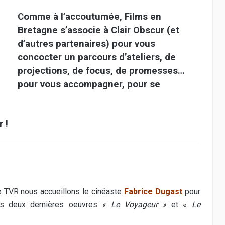
Comme à l’accoutumée, Films en
Bretagne s’associe à Clair Obscur (et
d’autres partenaires) pour vous
concocter un parcours d’ateliers, de
projections, de focus, de promesses…
pour vous accompagner, pour se
 !
 TVR nous accueillons le cinéaste
Fabrice Dugast
pour
es deux dernières oeuvres
« Le Voyageur »
et «
Le