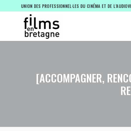
UNION DES PROFESSIONNEL·LES DU CINÉMA ET DE L’AUDIOV
[ACCOMPAGNER, RENCON
RE