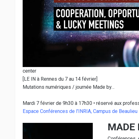
center
[LE IN à Rennes du 7 au 14 février]
Mutations numériques / journée Made by…
Mardi 7 février de 9h30 à 17h30 • réservé aux professi
Espace Conférences de l’INRIA, Campus de Beaulieu
MADE 
Conférences e