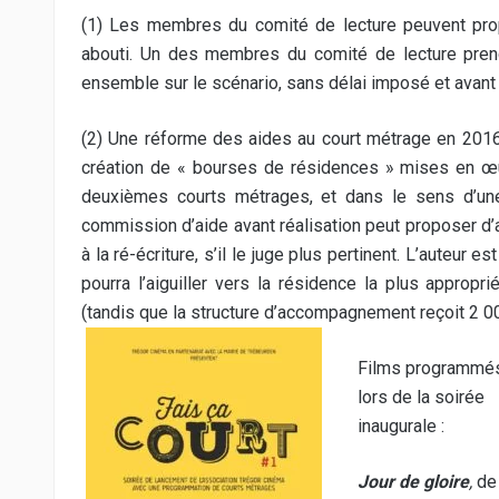
(1) Les membres du comité de lecture peuvent prop
abouti. Un des membres du comité de lecture prend e
ensemble sur le scénario, sans délai imposé et avant
(2) Une réforme des aides au court métrage en 2016 a
création de « bourses de résidences » mises en œ
deuxièmes courts métrages, et dans le sens d’un
commission d’aide avant réalisation peut proposer d’
à la ré-écriture, s’il le juge plus pertinent. L’auteur 
pourra l’aiguiller vers la résidence la plus appropri
(tandis que la structure d’accompagnement reçoit 2 0
Films programmé
lors de la soirée
inaugurale :
Jour de gloire
,
de