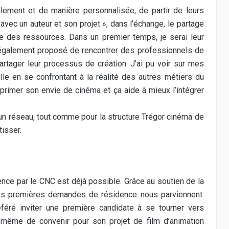
llement et de manière personnalisée, de partir de leurs
 avec un auteur et son projet », dans l’échange, le partage
e des ressources. Dans un premier temps, je serai leur
a également proposé de rencontrer des professionnels de
artager leur processus de création. J’ai pu voir sur mes
ille en se confrontant à la réalité des autres métiers du
primer son envie de cinéma et ça aide à mieux l’intégrer
 un réseau, tout comme pour la structure Trégor cinéma de
tisser.
ence par le CNC est déjà possible. Grâce au soutien de la
les premières demandes de résidence nous parviennent.
référé inviter une première candidate à se tourner vers
 même de convenir pour son projet de film d’animation