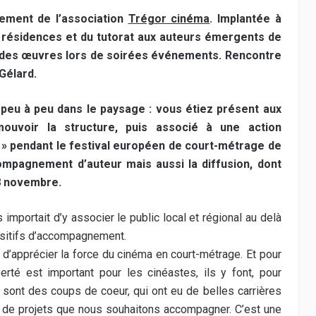
ement de l’association
Trégor cinéma
. Implantée à
 résidences et du tutorat aux auteurs émergents de
r des œuvres lors de soirées événements. Rencontre
 Gélard.
peu à peu dans le paysage : vous étiez présent aux
uvoir la structure, puis associé à une action
» pendant le festival européen de court-métrage de
ccompagnement d’auteur mais aussi la diffusion, dont
8 novembre.
us importait d’y associer le public local et régional au delà
ositifs d’accompagnement.
’apprécier la force du cinéma en court-métrage. Et pour
rté est important pour les cinéastes, ils y font, pour
 sont des coups de coeur, qui ont eu de belles carrières
pe de projets que nous souhaitons accompagner. C’est une