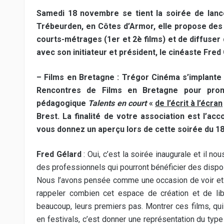
Samedi 18 novembre se tient la soirée de lanc
Trébeurden, en Côtes d’Armor, elle propose des
courts-métrages (1er et 2è films) et de diffuse
avec son initiateur et président, le cinéaste Fred
– Films en Bretagne : Trégor Cinéma s’implante 
Rencontres de Films en Bretagne pour promo
pédagogique
Talents en court
«
de l’écrit à l’écran
Brest. La finalité de votre association est l’a
vous donnez un aperçu lors de cette soirée du 1
Fred Gélard
: Oui, c’est la soirée inaugurale et il no
des professionnels qui pourront bénéficier des disp
Nous l’avons pensée comme une occasion de voir et d
rappeler combien cet espace de création et de libe
beaucoup, leurs premiers pas. Montrer ces films, qui
en festivals, c’est donner une représentation du ty