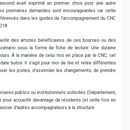
second avait exprimé un premier choix pour une autre
 Ces premières demandes sont encourageantes car cette
référencés dans les
guides de l’accompagnement du CNC
018.
ueillir des artistes bénéficiaires de ces bourses ou des
scénario sous la forme de fiche de lecture. Une dizaine
 cours. À la manière de celui mis en place par le CNC, cet
 butoir. Il s’agit pour moi de lire et relire différentes
user les pistes, d’assimiler les changements, de prendre
aires publics ou institutionnels sollicités (Département,
s pour accueillir davantage de résidents (et cette fois en
ocier d’autres accompagnateurs à la structure.