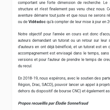
comportant une forte dimension de recherche. Le 
structure et n’est finalement pas venu chez nous.
aventure démarre tout juste et que nous ne serons 
ou de
Vidéadoc
qu’à compter de leur mise à jour en 2
Notre objectif pour l’année en cours est donc d’acc
auteurs demandant un tutorat ou un retour sur leur 
d’auteurs en ont déjà bénéficié, et un tutorat est en
accompagnement est envisagé dans le temps, sans date
versions et pour l’auteur de prendre le temps de cre
du recul.
En 2018-19, nous espérons, avec le soutien des parten
Région, Drac, SACD), pouvoir lancer un appel à projet
dehors du dispositif de bourse CNC) et également ass
Propos recueillis par Élodie Sonnefraud