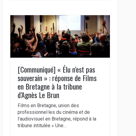
[Communiqué] « Élu n’est pas
souverain » : réponse de Films
en Bretagne à la tribune
d’Agnès Le Brun
Films en Bretagne, union des
professionnel·les du cinéma et de
l’audiovisuel en Bretagne, répond à la
tribune intitulée « Une…