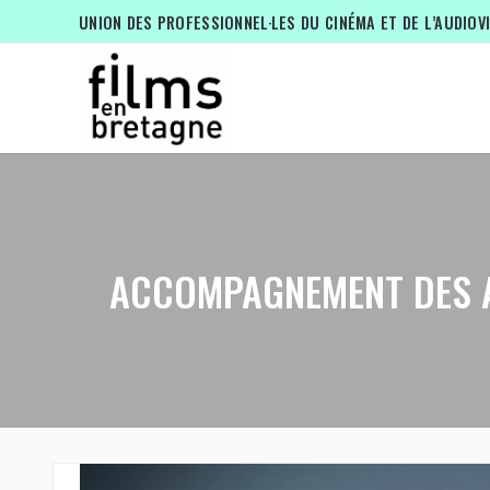
UNION DES PROFESSIONNEL·LES DU CINÉMA ET DE L’AUDIOV
ACCOMPAGNEMENT DES A