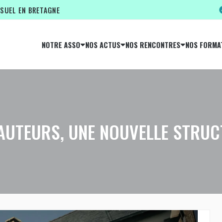
ISUEL EN BRETAGNE
NOTRE ASSO
NOS ACTUS
NOS RENCONTRES
NOS FORMA
UTEURS, UNE NOUVELLE STRUC