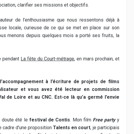
ciation, clarifier ses missions et objectifs.
hauteur de l’enthousiasme que nous ressentons déjà à
sse locale, curieuse de ce qui se met en place sur son
 nous menons depuis quelques mois a porté ses fruits, la
ée pendant
La fête du Court-métrage
, en mars prochain, et
l’accompagnement à l’écriture de projets de films
alisateur et vous avez été lecteur en commission
l de Loire et au CNC. Est-ce là qu’a germé l’envie
s doute été le
festival de Contis
. Mon film
Free party
y
le cadre d’une proposition
Talents en court
, je participais