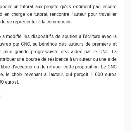
oser un tutorat aux projets qu’ils estiment pas encore
n charge ce tutorat, rencontre l’auteur pour travailler
 de se représenter à la commission.
 modifié les dispositifs de soutien à l’écriture avec la
uvres par CNC, au bénéfice des auteurs de premiers et
e plus grande progressivité des aides par le CNC. La
attribuer une bourse de résidence à un auteur ou une aide
est libre d’accepter ou de refuser cette proposition. Le CNC
ée, le choix revenant à l’auteur, qui perçoit 1 000 euros
00 euros).
s