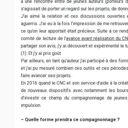
à une rencontre entre de jeunes auteurs (porteurs d’
s’agissait de porter un regard sur les projets, de donn
J’ai aimé la relation et ces discussions ouvertes
aguerris. J’ai eu à la fois l’impression de me retrouve
ce qu’on leur apportait était précieux. Suite à ce re
comité de lecture de l’
avance avant réalisation du C
partager son avis, j’y ai découvert et expérimenté le
(1). Et j’y ai pris goût.
Par ailleurs, en tant qu’auteur j’ai participé à des f
et j’ai pu mesuré combien ces outils et ces périodes
faire avancer ses projets.
En 2016 quand le CNC et son service d’aide à la créa
de nouveaux dispositifs avec notamment les bours
d’investir ce champ du compagnonnage de jeunes 
impulsion.
– Quelle forme prendra ce compagnonnage ?