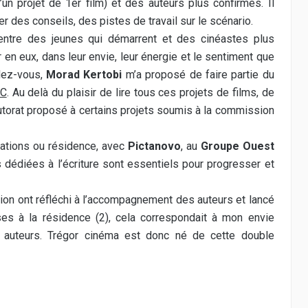
un projet de 1er film) et des auteurs plus confirmés. Il
er des conseils, des pistes de travail sur le scénario.
 entre des jeunes qui démarrent et des cinéastes plus
r en eux, dans leur envie, leur énergie et le sentiment que
ndez-vous,
Morad Kertobi
m’a proposé de faire partie du
NC
. Au delà du plaisir de lire tous ces projets de films, de
 tutorat proposé à certains projets soumis à la commission
ormations ou résidence, avec
Pictanovo
, au
Groupe Ouest
 dédiées à l’écriture sont essentiels pour progresser et
tion ont réfléchi à l’accompagnement des auteurs et lancé
es à la résidence (2), cela correspondait à mon envie
auteurs. Trégor cinéma est donc né de cette double