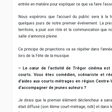
entrée en matière pour expliquer ce que va faire l’asso
Nous espérons que l’accueil du public sera à la 
quelques jours de notre premier événement. La pre
territoire, a joué son rôle et la communication que
salle s’annonce pleine.
Ce principe de projections va se répéter dans l’ann
lors de la Fête de la musique.
– Le cœur de l’activité de Trégor cinéma est 
courts. Vous êtes comédien, scénariste et ré
d’aides aux courts-métrages en région Centre-Va
d’accompagner de jeunes auteurs ?
Je dirais que le premier élément déclencheur a san
était diffusé (son 4ème court-métrage, ndlr) et dans 