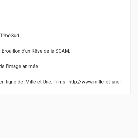
– TébéSud.
e Brouillon d’un Rêve de la SCAM.
 de l’image animée.
n ligne de .Mille et Une. Films :
http://www.mille-et-une-