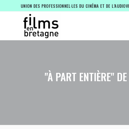
UNION DES PROFESSIONNEL·LES DU CINÉMA ET DE L’AUDIOV
"À PART ENTIÈRE" D