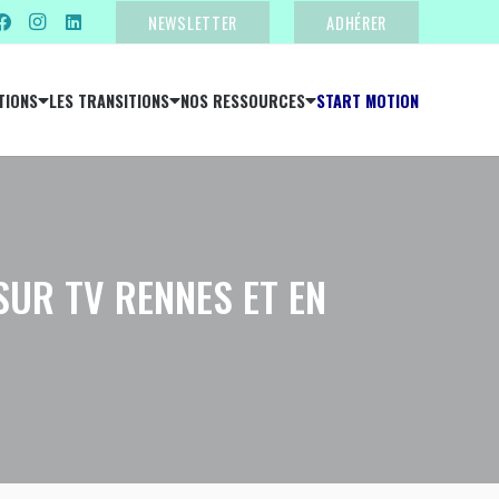
NEWSLETTER
ADHÉRER
TIONS
LES TRANSITIONS
NOS RESSOURCES
START MOTION
SUR TV RENNES ET EN