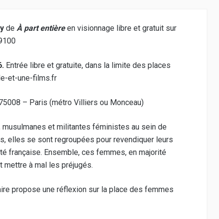
ay
de
À part entière
en visionnage libre et gratuit sur
59100
6.
Entrée libre et gratuite, dans la limite des places
e-et-une-films.fr
75008 – Paris (métro Villiers ou Monceau)
s, musulmanes et militantes féministes au sein de
es, elles se sont regroupées pour revendiquer leurs
té française. Ensemble, ces femmes, en majorité
t mettre à mal les préjugés.
taire propose une réflexion sur la place des femmes