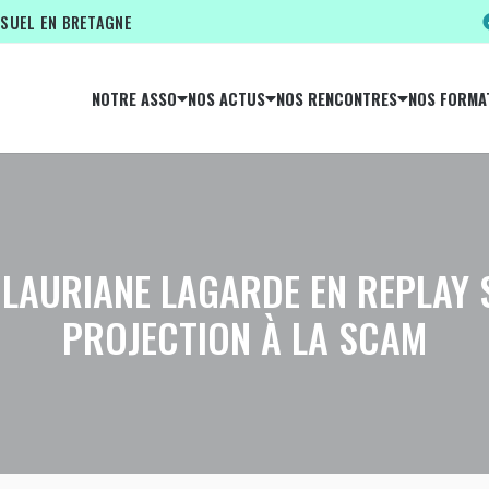
ISUEL EN BRETAGNE
NOTRE ASSO
NOS ACTUS
NOS RENCONTRES
NOS FORMA
E LAURIANE LAGARDE EN REPLAY 
PROJECTION À LA SCAM