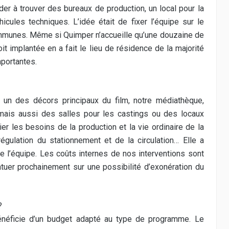
 à trouver des bureaux de production, un local pour la
cules techniques. L’idée était de fixer l’équipe sur le
mmunes. Même si Quimper n’accueille qu’une douzaine de
oit implantée en a fait le lieu de résidence de la majorité
portantes.
t un des décors principaux du film, notre médiathèque,
 mais aussi des salles pour les castings ou des locaux
er les besoins de la production et la vie ordinaire de la
égulation du stationnement et de la circulation… Elle a
e l’équipe. Les coûts internes de nos interventions sont
tuer prochainement sur une possibilité d’exonération du
?
 bénéficie d’un budget adapté au type de programme. Le