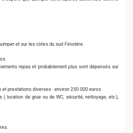
imper et sur les côtes du sud Finistère.
os.
fraiements repas et probablement plus sont dépensés sur
s et prestations diverses : environ 250 000 euros
 ( location de grue ou de WC, sécurité, nettoyage, etc.),
res.