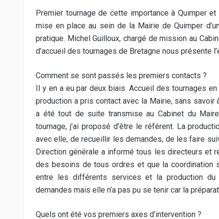
Premier tournage de cette importance à Quimper et 
mise en place au sein de la Mairie de Quimper d’un
pratique. Michel Guilloux, chargé de mission au Cabin
d’accueil des tournages de Bretagne nous présente l’ex
Comment se sont passés les premiers contacts ?
Il y en a eu par deux biais. Accueil des tournages en
production a pris contact avec la Mairie, sans savoi
a été tout de suite transmise au Cabinet du Mair
tournage, j’ai proposé d’être le référent. La produc
avec elle, de recueillir les demandes, de les faire s
Direction générale a informé tous les directeurs et 
des besoins de tous ordres et que la coordination 
entre les différents services et la production d
demandes mais elle n’a pas pu se tenir car la prépara
Quels ont été vos premiers axes d’intervention ?