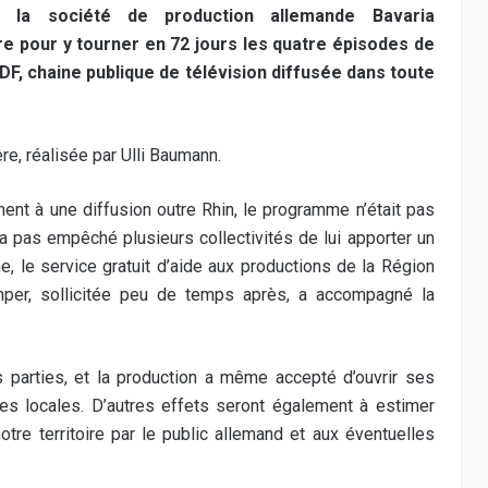
la société de production allemande Bavaria
ère pour y tourner en 72 jours les quatre épisodes de
DF, chaine publique de télévision diffusée dans toute
ière, réalisée par Ulli Baumann.
ent à une diffusion outre Rhin, le programme n’était pas
’a pas empêché plusieurs collectivités de lui apporter un
e, le service gratuit d’aide aux productions de la Région
imper, sollicitée peu de temps après, a accompagné la
s parties, et la production a même accepté d’ouvrir ses
s locales. D’autres effets seront également à estimer
tre territoire par le public allemand et aux éventuelles