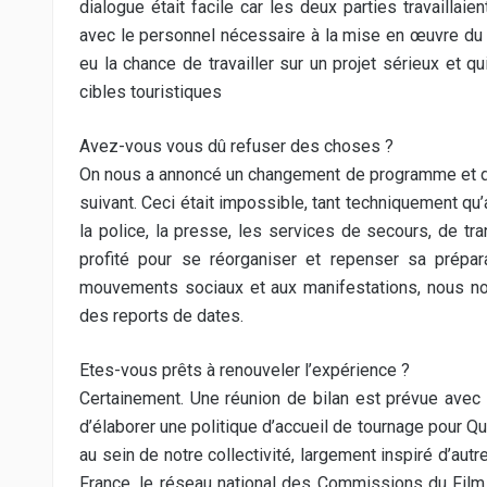
dialogue était facile car les deux parties travaillai
avec le personnel nécessaire à la mise en œuvre du pro
eu la chance de travailler sur un projet sérieux et q
cibles touristiques
Avez-vous vous dû refuser des choses ?
On nous a annoncé un changement de programme et de
suivant. Ceci était impossible, tant techniquement qu’
la police, la presse, les services de secours, de tr
profité pour se réorganiser et repenser sa prépar
mouvements sociaux et aux manifestations, nous n
des reports de dates.
Etes-vous prêts à renouveler l’expérience ?
Certainement. Une réunion de bilan est prévue avec 
d’élaborer une politique d’accueil de tournage pour Q
au sein de notre collectivité, largement inspiré d’au
France, le réseau national des Commissions du Fi