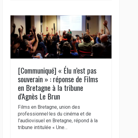
[Communiqué] « Élu n’est pas
souverain » : réponse de Films
en Bretagne à la tribune
d’Agnès Le Brun
Films en Bretagne, union des
professionnel·les du cinéma et de
l’audiovisuel en Bretagne, répond à la
tribune intitulée « Une…