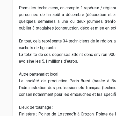
Parmi les techniciens, on compte 1 repéreur / régiss
personnes de fin août à décembre (décoration et as
quelques semaines à une ou deux journées (renfort
oublier 3 stagiaires (construction, déco et mise en sc
En tout, cela représente 34 techniciens de la région, 
cachets de figurants.
La totalité de ces dépenses atteint donc environ 900 
avoisine les 5,1 millions d’euros.
Autre partenariat local
La société de production Paris-Brest (basée à Br
l’administration des professionnels français (techni
conseil notamment pour les embauches et les spécific
Lieux de tournage :
Finistère : Pointe de Lostmac’h à Crozon, Pointe de 