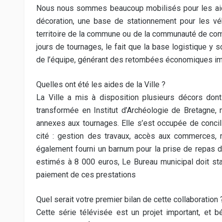
Nous nous sommes beaucoup mobilisés pour les aider
décoration, une base de stationnement pour les véhi
territoire de la commune ou de la communauté de co
jours de tournages, le fait que la base logistique y s
de l’équipe, générant des retombées économiques im
Quelles ont été les aides de la Ville ?
La Ville a mis à disposition plusieurs décors don
transformée en Institut d’Archéologie de Bretagne,
annexes aux tournages. Elle s’est occupée de concili
cité : gestion des travaux, accès aux commerces, r
également fourni un barnum pour la prise de repas d
estimés à 8 000 euros, Le Bureau municipal doit sta
paiement de ces prestations
Quel serait votre premier bilan de cette collaboration 
Cette série télévisée est un projet important, et