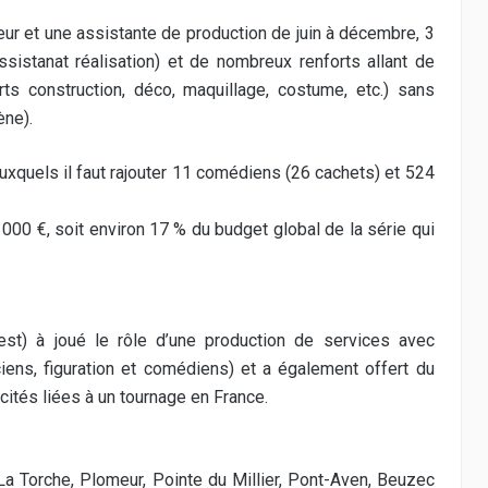
eur et une assistante de production de juin à décembre, 3
sistanat réalisation) et de nombreux renforts allant de
s construction, déco, maquillage, costume, etc.) sans
ène).
auxquels il faut rajouter 11 comédiens (26 cachets) et 524
000 €, soit environ 17 % du budget global de la série qui
est) à joué le rôle d’une production de services avec
ciens, figuration et comédiens) et a également offert du
ités liées à un tournage en France.
La Torche, Plomeur, Pointe du Millier, Pont-Aven, Beuzec