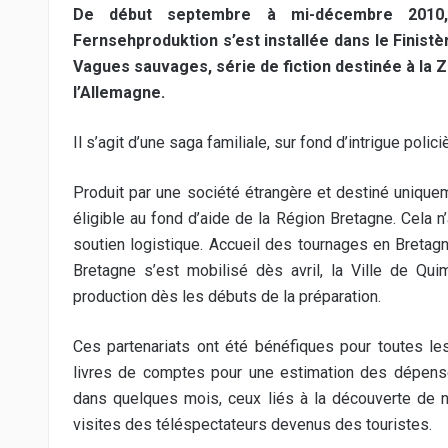
De début septembre à mi-décembre 2010, 
Fernsehproduktion s’est installée dans le Finist
Vagues sauvages, série de fiction destinée à la Z
l’Allemagne.
Il s’agit d’une saga familiale, sur fond d’intrigue polic
Produit par une société étrangère et destiné uniquem
éligible au fond d’aide de la Région Bretagne. Cela n
soutien logistique. Accueil des tournages en Bretagn
Bretagne s’est mobilisé dès avril, la Ville de Qu
production dès les débuts de la préparation.
Ces partenariats ont été bénéfiques pour toutes le
livres de comptes pour une estimation des dépense
dans quelques mois, ceux liés à la découverte de no
visites des téléspectateurs devenus des touristes.