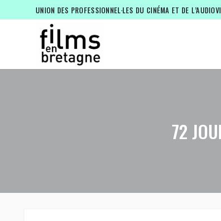
UNION DES PROFESSIONNEL·LES DU CINÉMA ET DE L’AUDIOV
72 JOU