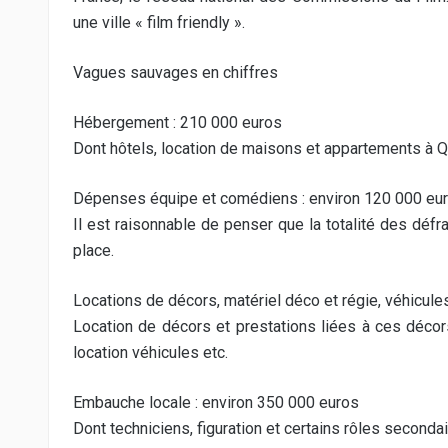
une ville « film friendly ».
Vagues sauvages en chiffres
Hébergement : 210 000 euros
Dont hôtels, location de maisons et appartements à Qu
Dépenses équipe et comédiens : environ 120 000 eur
Il est raisonnable de penser que la totalité des dé
place.
Locations de décors, matériel déco et régie, véhicule
Location de décors et prestations liées à ces décors
location véhicules etc.
Embauche locale : environ 350 000 euros
Dont techniciens, figuration et certains rôles secondai