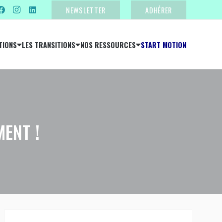
NEWSLETTER
ADHÉRER
TIONS
LES TRANSITIONS
NOS RESSOURCES
START MOTION
ENT !