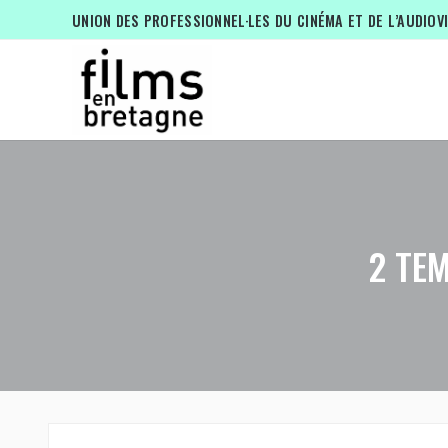
UNION DES PROFESSIONNEL·LES DU CINÉMA ET DE L’AUDIOV
2 TE