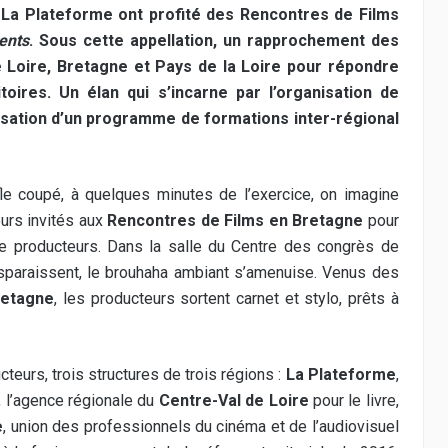
t La Plateforme ont profité des Rencontres de Films
ents
. Sous cette appellation, un rapprochement des
 Loire, Bretagne et Pays de la Loire pour répondre
oires. Un élan qui s’incarne par l’organisation de
lisation d’un programme de formations inter-régional
fle coupé, à quelques minutes de l’exercice, on imagine
eurs invités aux
Rencontres de Films en Bretagne
pour
 de producteurs. Dans la salle du Centre des congrès de
disparaissent, le brouhaha ambiant s’amenuise. Venus des
retagne
, les producteurs sortent carnet et stylo, prêts à
cteurs, trois structures de trois régions :
La Plateforme
,
, l’agence régionale du
Centre-Val de Loire
pour le livre,
e
, union des professionnels du cinéma et de l’audiovisuel