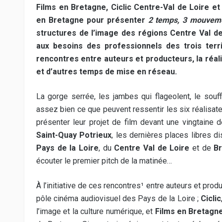
Films en Bretagne, Ciclic Centre-Val de Loire e
en Bretagne pour présenter
2 temps, 3 mouvem
structures de l’image des régions Centre Val de
aux besoins des professionnels des trois territ
rencontres entre auteurs et producteurs, la réa
et d’autres temps de mise en réseau.
La gorge serrée, les jambes qui flageolent, le souf
assez bien ce que peuvent ressentir les six réalisat
présenter leur projet de film devant une vingtaine
Saint-Quay Potrieux
, les dernières places libres 
Pays de la Loire
, du
Centre Val de Loire
et de
B
écouter le premier pitch de la matinée…
À l’initiative de ces rencontres¹ entre auteurs et produ
pôle cinéma audiovisuel des Pays de la Loire ;
Ciclic
l’image et la culture numérique, et
Films en Bretagn