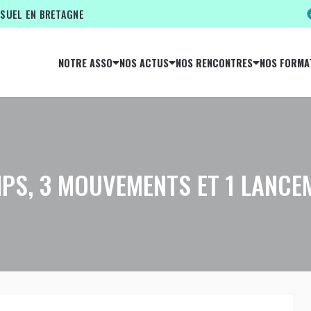
ISUEL EN BRETAGNE
NOTRE ASSO
NOS ACTUS
NOS RENCONTRES
NOS FORMA
MPS, 3 MOUVEMENTS ET 1 LANCEM