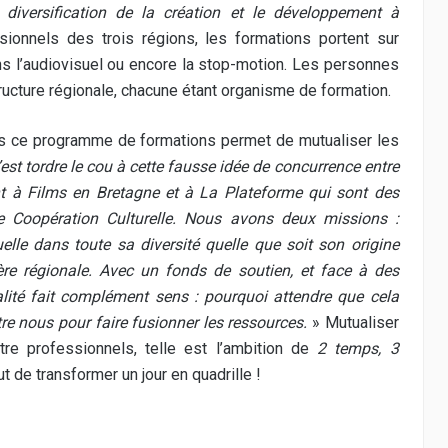
 diversification de la création et le développement à
ionnels des trois régions, les formations portent sur
 dans l’audiovisuel ou encore la stop-motion. Les personnes
ructure régionale, chacune étant organisme de formation.
s ce programme de formations permet de mutualiser les
est tordre le cou à cette fausse idée de concurrence entre
t à Films en Bretagne et à La Plateforme qui sont des
de Coopération Culturelle. Nous avons deux missions :
elle dans toute sa diversité quelle que soit son origine
ilière régionale. Avec un fonds de soutien, et face à des
onalité fait complément sens : pourquoi attendre que cela
re nous pour faire fusionner les ressources.
» Mutualiser
tre professionnels, telle est l’ambition de
2 temps, 3
t de transformer un jour en quadrille !