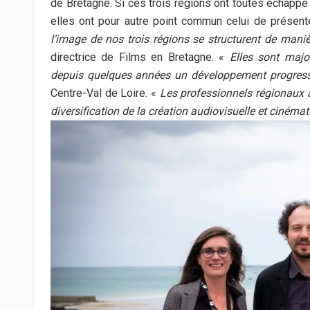
de Bretagne. Si ces trois régions ont toutes échappé 
elles ont pour autre point commun celui de présenter
l’image de nos trois régions se structurent de mani
directrice de Films en Bretagne. «
Elles sont major
depuis quelques années un développement progress
Centre-Val de Loire. «
Les professionnels régionaux as
diversification de la création audiovisuelle et ciném