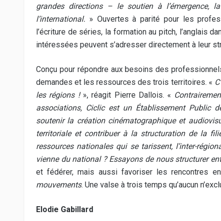
grandes directions – le soutien à l’émergence, la
l’international.
» Ouvertes à parité pour les profess
l’écriture de séries, la formation au pitch, l’anglais
intéressées peuvent s’adresser directement à leur st
Conçu pour répondre aux besoins des professionnel
demandes et les ressources des trois territoires. «
C’
les régions !
», réagit Pierre Dallois. «
Contrairemen
associations, Ciclic est un Établissement Public 
soutenir la création cinématographique et audiovisu
territoriale et contribuer à la structuration de la f
ressources nationales qui se tarissent, l’inter-régi
vienne du national ? Essayons de nous structurer ent
et fédérer, mais aussi favoriser les rencontres en
mouvements
. Une valse à trois temps qu’aucun n’exclu
Elodie Gabillard