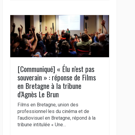
[Communiqué] « Élu n’est pas
souverain » : réponse de Films
en Bretagne à la tribune
d’Agnès Le Brun
Films en Bretagne, union des
professionnel·les du cinéma et de
l’audiovisuel en Bretagne, répond à la
tribune intitulée « Une…