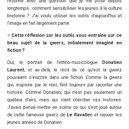
résonné avec une question que je me pose depuis
longtemps : comment sensibiliser les jeunes à la culture
bretonne ? J’ai voulu utiliser les outils d’aujourd’hui et
l’image en fait largement partie.
– Cette réflexion sur les outils vous entraîne sur ce
beau sujet de la gwerz, initialement imaginé en
fiction ?
Oui, le portrait de l’ethno-musicologue
Donatien
Laurent
, et au-delà, le récit de ce qu’est la gwerz
pouvaient s’inscrire dans une fiction. Comme la gwerz
qui, inspirée par le réel, finit toujours par raconter une
histoire. Comme Donatien, qui n’est pas seulement un
quêteur d’airs, mais qui vient chercher ces histoires.
J’avais pensé mettre en scène ce qui s’est joué autour
de cette fameuse gwerz de
Le Ravallec
et rejouer les
jeunes années de Donatien.