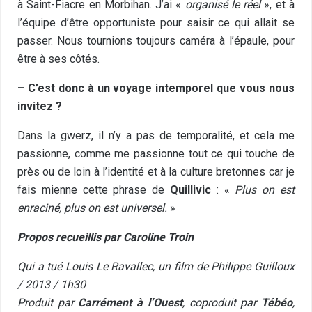
à Saint-Fiacre en Morbihan. J’ai «
organisé le réel
», et à
l’équipe d’être opportuniste pour saisir ce qui allait se
passer. Nous tournions toujours caméra à l’épaule, pour
être à ses côtés.
– C’est donc à un voyage intemporel que vous nous
invitez ?
Dans la gwerz, il n’y a pas de temporalité, et cela me
passionne, comme me passionne tout ce qui touche de
près ou de loin à l’identité et à la culture bretonnes car je
fais mienne cette phrase de
Quillivic
: «
Plus on est
enraciné, plus on est universel.
»
Propos recueillis par Caroline Troin
Qui a tué Louis Le Ravallec, un film de Philippe Guilloux
/ 2013 / 1h30
Produit par
Carrément à l’Ouest
, coproduit par
Tébéo
,