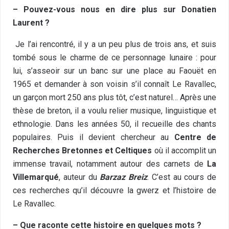
– Pouvez-vous nous en dire plus sur Donatien
Laurent ?
Je l’ai rencontré, il y a un peu plus de trois ans, et suis
tombé sous le charme de ce personnage lunaire : pour
lui, s’asseoir sur un banc sur une place au Faouët en
1965 et demander à son voisin s’il connaît Le Ravallec,
un garçon mort 250 ans plus tôt, c’est naturel… Après une
thèse de breton, il a voulu relier musique, linguistique et
ethnologie. Dans les années 50, il recueille des chants
populaires. Puis il devient chercheur au
Centre de
Recherches Bretonnes et Celtiques
où il accomplit un
immense travail, notamment autour des carnets de
La
Villemarqué
, auteur du
Barzaz Breiz
. C’est au cours de
ces recherches qu’il découvre la gwerz et l’histoire de
Le Ravallec.
– Que raconte cette histoire en quelques mots ?