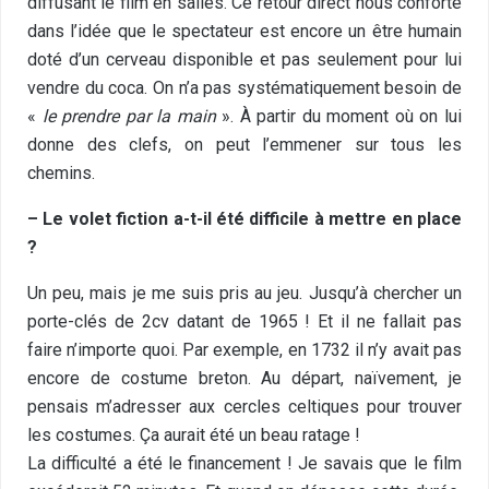
diffusant le film en salles. Ce retour direct nous conforte
dans l’idée que le spectateur est encore un être humain
doté d’un cerveau disponible et pas seulement pour lui
vendre du coca. On n’a pas systématiquement besoin de
«
le prendre par la main
». À partir du moment où on lui
donne des clefs, on peut l’emmener sur tous les
chemins.
– Le volet fiction a-t-il été difficile à mettre en place
?
Un peu, mais je me suis pris au jeu. Jusqu’à chercher un
porte-clés de 2cv datant de 1965 ! Et il ne fallait pas
faire n’importe quoi. Par exemple, en 1732 il n’y avait pas
encore de costume breton. Au départ, naïvement, je
pensais m’adresser aux cercles celtiques pour trouver
les costumes. Ça aurait été un beau ratage !
La difficulté a été le financement ! Je savais que le film