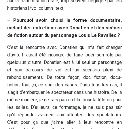
sur la transmission orale, trop souvent négligée par les
historiens.[/vc_column_text]
– Pourquoi avoir choisi la forme documentaire,
mêlant des entretiens avec Donatien et des scènes
de fiction autour du personnage Louis Le Ravallec ?
C’est la rencontre avec Donatien qui m’a fait changer
d’avis. Il aurait été incongru de faire jouer son rôle par
quelqu’un d’autre. Donatien est à lui seul un personnage
et son parcours de vie est un scénario plein de
rebondissements. De toute façon, doc, fiction, docu-
fiction, tout ça, ce sont des cases. Dans tous les cas, il
s’agit d’embarquer le spectateur dans une histoire. De la
même manière, je ne fais pas un film pour la télé ou pour
les salles. D’ailleurs, ce formatage, je ne suis pas sûr
qu’il réponde vraiment aux attentes des spectateurs.
C’est pour ça que j’aime aller à leur rencontre en