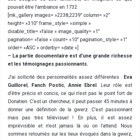
pouvait être l’ambiance en 1732.
[mk_gallery images= »2238,2239″ column= »2″
height= »310″ frame_style= »simple »
disable_title= »false » image_quality= »1″
pagination= »false » count= »10″ pagination_style= »1″
order= »ASC » orderby= »date »]
– La partie documentaire est d’une grande richesse
et les témoignages passionnants.
J’ai sollicité des personnalités assez différentes :
Eva
Guillorel
,
Fanch Postic
,
Annie Ebrel
. Leur rôle est
d’être précis et concis, ce qui n’est pas le point fort de
Donatien. C’est un chercheur, il peut passer 45 minutes à
donner une définition de la gwerz. C’est passionnant
mais pas très télévisuel ! En plus, il est assez
imprévisible et n’est jamais là où on l’attend. Nous
sommes retournés sur les lieux évoqués dans la gwerz,