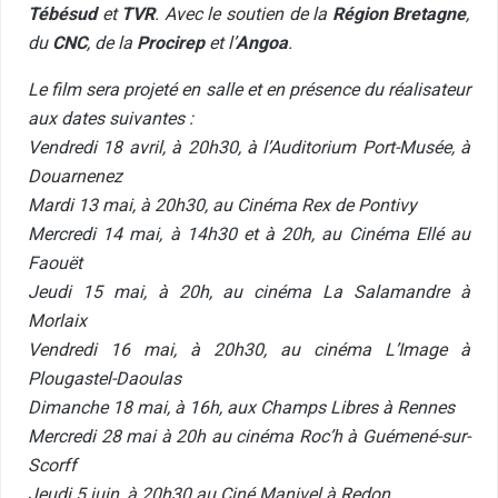
Tébésud
et
TVR
. Avec le soutien de la
Région Bretagne
,
du
CNC
, de la
Procirep
et l’
Angoa
.
Le film sera projeté en salle et en présence du réalisateur
aux dates suivantes :
Vendredi 18 avril, à 20h30, à l’Auditorium Port-Musée, à
Douarnenez
Mardi 13 mai, à 20h30, au Cinéma Rex de Pontivy
Mercredi 14 mai, à 14h30 et à 20h, au Cinéma Ellé au
Faouët
Jeudi 15 mai, à 20h, au cinéma La Salamandre à
Morlaix
Vendredi 16 mai, à 20h30, au cinéma L’Image à
Plougastel-Daoulas
Dimanche 18 mai, à 16h, aux Champs Libres à Rennes
Mercredi 28 mai à 20h au cinéma Roc’h à Guémené-sur-
Scorff
Jeudi 5 juin, à 20h30 au Ciné Manivel à Redon