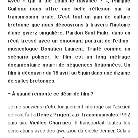
Avec « Qui a tué Louis le Ravallec ? », Philippe
Guilloux nous offre une belle réflexion sur la
transmission orale. C’est tout un pan de culture
bretonne que nous découvrons à travers l’histoire
d’une gwerz singulière, Pardon Sant-Fiakr, dans un
récit tressé avec un émouvant portrait de l’ethno-
musicologue Donatien Laurent. Traité comme un
scénario policier, le film est un long métrage
documentaire nourri de séquences fictionnées. Un
film à découvrir du 18 avril au 5 juin dans une dizaine
de salles bretonnes.
– À quand remonte ce désir de film ?
Je me souviens m’être longuement interrogé sur l’accueil
délirant fait à
Denez Prigent
aux
Transmusicales
1992
puis aux
Vieilles Charrues
. Il transportait toutes les
générations avec des gwerzioù du siècle dernier. Cela a