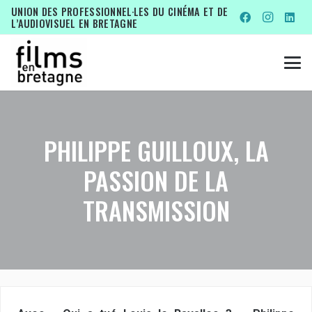
UNION DES PROFESSIONNEL·LES DU CINÉMA ET DE
L’AUDIOVISUEL EN BRETAGNE
PHILIPPE GUILLOUX, LA
PASSION DE LA
TRANSMISSION