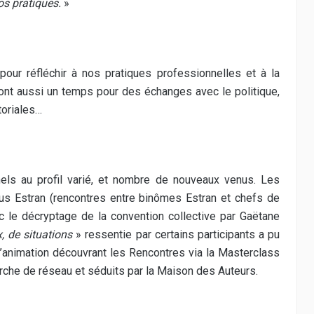
s pratiques.
»
our réfléchir à nos pratiques professionnelles et à la
sont aussi un temps pour des échanges avec le politique,
toriales…
els au profil varié, et nombre de nouveaux venus. Les
ous Estran (rencontres entre binômes Estran et chefs de
c le décryptage de la convention collective par Gaëtane
, de situations
» ressentie par certains participants a pu
 d’animation découvrant les Rencontres via la Masterclass
erche de réseau et séduits par la Maison des Auteurs.