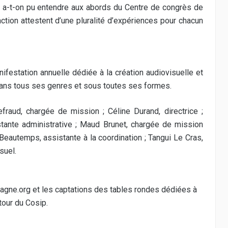
 a-t-on pu entendre aux abords du Centre de congrès de
action attestent d’une pluralité d’expériences pour chacun
ifestation annuelle dédiée à la création audiovisuelle et
dans tous ses genres et sous toutes ses formes.
raud, chargée de mission ; Céline Durand, directrice ;
istante administrative ; Maud Brunet, chargée de mission
Beautemps, assistante à la coordination ; Tangui Le Cras,
suel.
tagne.org
et les captations des tables rondes dédiées à
tour du Cosip.