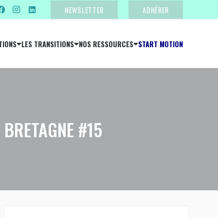
NEWSLETTER
ADHÉRER
TIONS
LES TRANSITIONS
NOS RESSOURCES
START MOTION
 BRETAGNE #15