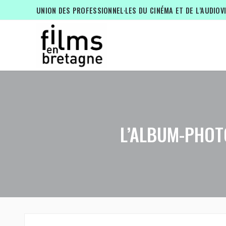
UNION DES PROFESSIONNEL·LES DU CINÉMA ET DE L’AUDIOV
L’ALBUM-PHOT