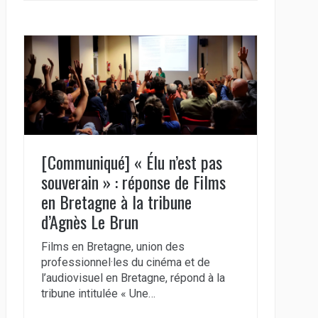
[Communiqué] « Élu n’est pas
souverain » : réponse de Films
en Bretagne à la tribune
d’Agnès Le Brun
Films en Bretagne, union des
professionnel·les du cinéma et de
l’audiovisuel en Bretagne, répond à la
tribune intitulée « Une…