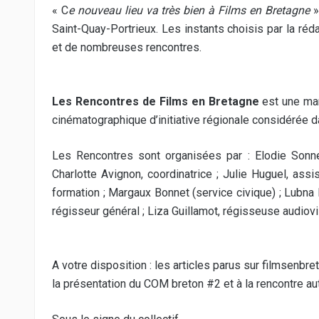
« C
e nouveau lieu va très bien à Films en Bretagne
»
Saint-Quay-Portrieux. Les instants choisis par la réd
et de nombreuses rencontres.
Les Rencontres de Films en Bretagne
est une man
cinématographique d’initiative régionale considérée 
Les Rencontres sont organisées par : Elodie Sonnef
Charlotte Avignon, coordinatrice ; Julie Huguel, ass
formation ; Margaux Bonnet (service civique) ; Lubna 
régisseur général ; Liza Guillamot, régisseuse audiovi
A votre disposition : les articles parus sur
filmsenbre
la présentation du COM breton #2 et à la rencontre au