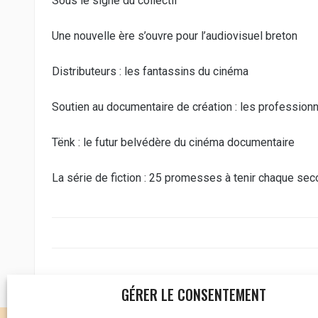
Sous le signe du collectif
Une nouvelle ère s’ouvre pour l’audiovisuel breton
Distributeurs : les fantassins du cinéma
Soutien au documentaire de création : les profession
Tënk : le futur belvédère du cinéma documentaire
La série de fiction : 25 promesses à tenir chaque se
GÉRER LE CONSENTEMENT