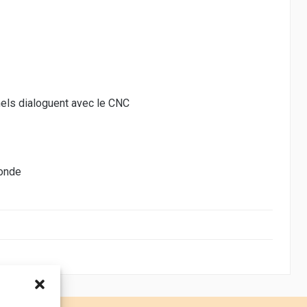
nels dialoguent avec le CNC
conde