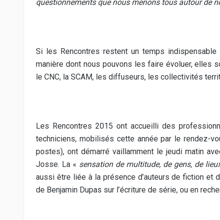
questionnements que nous menons tous autour de no
Si les Rencontres restent un temps indispensable p
manière dont nous pouvons les faire évoluer, elles 
le CNC, la SCAM, les diffuseurs, les collectivités terri
Les Rencontres 2015 ont accueilli des professionn
techniciens, mobilisés cette année par le rendez-v
postes), ont démarré vaillamment le jeudi matin ave
Josse. La «
sensation de multitude, de gens, de lieux
aussi être liée à la présence d’auteurs de fiction et
de Benjamin Dupas sur l’écriture de série, ou en rech