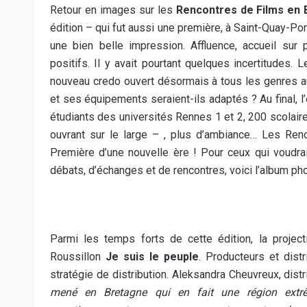
Retour en images sur les
Rencontres de Films en
édition – qui fut aussi une première, à Saint-Quay-Po
une bien belle impression. Affluence, accueil sur 
positifs. Il y avait pourtant quelques incertitudes. 
nouveau credo ouvert désormais à tous les genres au
et ses équipements seraient-ils adaptés ? Au final, 
étudiants des universités Rennes 1 et 2, 200 scolair
ouvrant sur le large – , plus d’ambiance… Les Renco
Première d’une nouvelle ère ! Pour ceux qui voudrai
débats, d’échanges et de rencontres, voici l’album ph
Parmi les temps forts de cette édition, la projec
Roussillon
Je suis le peuple
. Producteurs et dist
stratégie de distribution. Aleksandra Cheuvreux, distr
mené en Bretagne qui en fait une région extrê