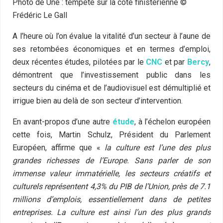
Photo de Une : tempête sur la côte finistérienne ©
Frédéric Le Gall
A l’heure où l’on évalue la vitalité d’un secteur à l’aune de
ses retombées économiques et en termes d’emploi,
deux récentes études, pilotées par le
CNC
et par
Bercy
,
démontrent que l’investissement public dans les
secteurs du cinéma et de l’audiovisuel est démultiplié et
irrigue bien au delà de son secteur d’intervention.
En avant-propos d’une autre
étude
, à l’échelon européen
cette fois, Martin Schulz, Président du Parlement
Européen, affirme que «
la culture est l’une des plus
grandes richesses de l’Europe. Sans parler de son
immense valeur immatérielle, les secteurs créatifs et
culturels représentent 4,3% du PIB de l’Union, près de 7.1
millions d’emplois, essentiellement dans de petites
entreprises. La culture est ainsi l’un des plus grands