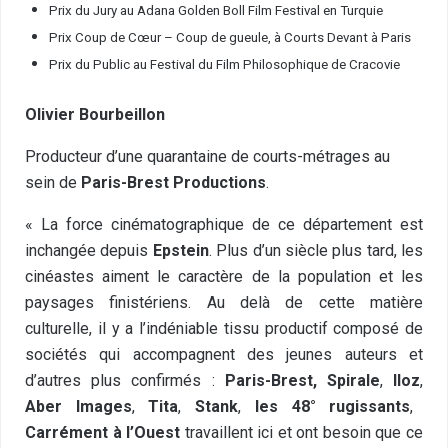
Prix du Jury au Adana Golden Boll Film Festival en Turquie
Prix Coup de Cœur – Coup de gueule, à Courts Devant à Paris
Prix du Public au Festival du Film Philosophique de Cracovie
Olivier Bourbeillon
Producteur d’une quarantaine de courts-métrages au
sein de
Paris-Brest Productions
.
« La force cinématographique de ce département est
inchangée depuis
Epstein
. Plus d’un siècle plus tard, les
cinéastes aiment le caractère de la population et les
paysages finistériens. Au delà de cette matière
culturelle, il y a l’indéniable tissu productif composé de
sociétés qui accompagnent des jeunes auteurs et
d’autres plus confirmés :
Paris-Brest, Spirale
,
Iloz
,
Aber Images
,
Tita
,
Stank
,
les 48° rugissants
,
Carrément à l’Ouest
travaillent ici et ont besoin que ce