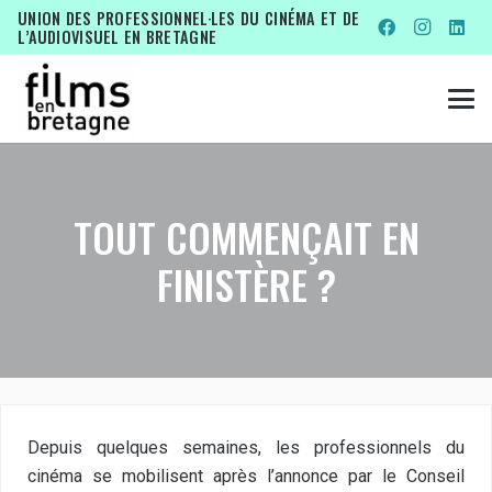
UNION DES PROFESSIONNEL·LES DU CINÉMA ET DE
L’AUDIOVISUEL EN BRETAGNE
TOUT COMMENÇAIT EN
FINISTÈRE ?
Depuis quelques semaines, les professionnels du
cinéma se mobilisent après l’annonce par le Conseil