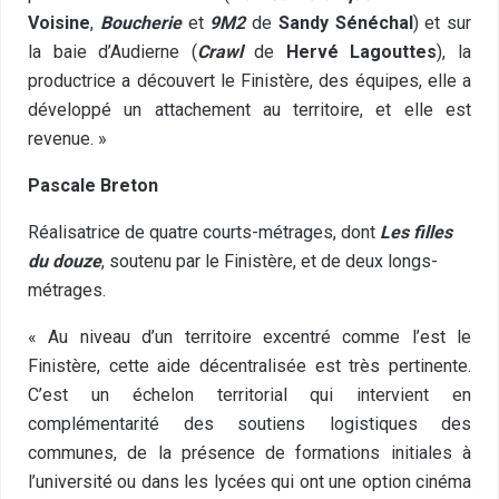
Voisine
,
Boucherie
et
9M2
de
Sandy Sénéchal
) et sur
la baie d’Audierne (
Crawl
de
Hervé Lagouttes
), la
productrice a découvert le Finistère, des équipes, elle a
développé un attachement au territoire, et elle est
revenue. »
Pascale Breton
Réalisatrice de quatre courts-métrages, dont
Les filles
du douze
, soutenu par le Finistère, et de deux longs-
métrages.
« Au niveau d’un territoire excentré comme l’est le
Finistère, cette aide décentralisée est très pertinente.
C’est un échelon territorial qui intervient en
complémentarité des soutiens logistiques des
communes, de la présence de formations initiales à
l’université ou dans les lycées qui ont une option cinéma