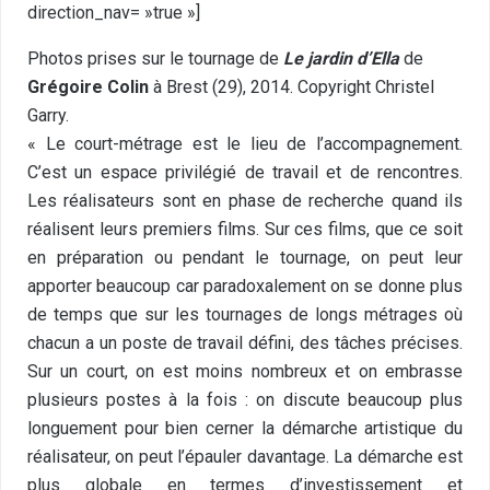
direction_nav= »true »]
Photos prises sur le tournage de
Le jardin d’Ella
de
Grégoire Colin
à Brest (29), 2014. Copyright Christel
Garry.
« Le court-métrage est le lieu de l’accompagnement.
C’est un espace privilégié de travail et de rencontres.
Les réalisateurs sont en phase de recherche quand ils
réalisent leurs premiers films. Sur ces films, que ce soit
en préparation ou pendant le tournage, on peut leur
apporter beaucoup car paradoxalement on se donne plus
de temps que sur les tournages de longs métrages où
chacun a un poste de travail défini, des tâches précises.
Sur un court, on est moins nombreux et on embrasse
plusieurs postes à la fois : on discute beaucoup plus
longuement pour bien cerner la démarche artistique du
réalisateur, on peut l’épauler davantage. La démarche est
plus globale en termes d’investissement et