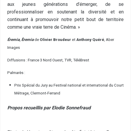
aux jeunes générations d’émerger, de se
professionnaliser en soutenant la diversité et en
continuant à promouvoir notre petit bout de territoire
comme une vraie terre de Cinéma. »
Éremia, Èremia
de
Olivier Broudeur
et
Anthony Quéré
, Aber
Images
Diffusions : France 3 Nord Ouest, TVR, TéléBrest
Palmarès :
Prix Spécial du Jury au Festival national et international du Court
Métrage, Clermont-Ferrand
Propos recueillis par Elodie Sonnefraud