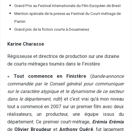
Grand Prix au Festival Internationale du Film Européen de Brest
Mention spéciale de la presse au Festival du Court-métrage de
Pantin
Grand prix de la fiction courte à Douarnenez
Karine Charasse
Régisseuse et directrice de production sur une dizaine
de courts-métrages tournés dans le Finistère.
«
Tout commence en Finistère
(
bande-annonce
commandée par le Conseil général pour communiquer
sur le caractère atypique et le dynamisme de ce secteur
dans le département, ndlr
) et c’est vrai qu’à mon niveau
tout a commencé en 2007 sur un premier film avec deux
réalisateurs, un producteur, une équipe issus du
département. Ce premier court-métrage,
Erémia Erèmia
de
Olivier Broudeur
et
Anthony Quéré
, fut largement