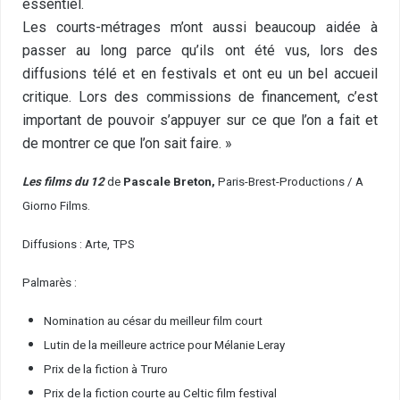
essentiel.
Les courts-métrages m’ont aussi beaucoup aidée à
passer au long parce qu’ils ont été vus, lors des
diffusions télé et en festivals et ont eu un bel accueil
critique. Lors des commissions de financement, c’est
important de pouvoir s’appuyer sur ce que l’on a fait et
de montrer ce que l’on sait faire. »
Les films du 12
de
Pascale Breton,
Paris-Brest-Productions / A
Giorno Films.
Diffusions : Arte, TPS
Palmarès :
Nomination au césar du meilleur film court
Lutin de la meilleure actrice pour Mélanie Leray
Prix de la fiction à Truro
Prix de la fiction courte au Celtic film festival