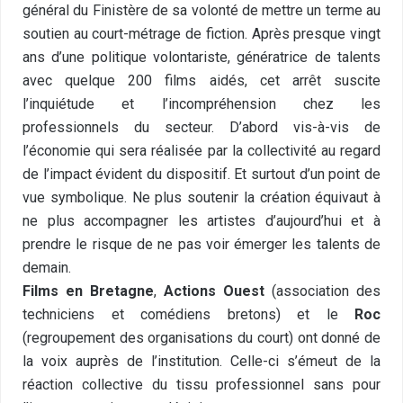
général du Finistère de sa volonté de mettre un terme au
soutien au court-métrage de fiction. Après presque vingt
ans d’une politique volontariste, génératrice de talents
avec quelque 200 films aidés, cet arrêt suscite
l’inquiétude et l’incompréhension chez les
professionnels du secteur. D’abord vis-à-vis de
l’économie qui sera réalisée par la collectivité au regard
de l’impact évident du dispositif. Et surtout d’un point de
vue symbolique. Ne plus soutenir la création équivaut à
ne plus accompagner les artistes d’aujourd’hui et à
prendre le risque de ne pas voir émerger les talents de
demain.
Films en Bretagne
,
Actions Ouest
(association des
techniciens et comédiens bretons) et le
Roc
(regroupement des organisations du court) ont donné de
la voix auprès de l’institution. Celle-ci s’émeut de la
réaction collective du tissu professionnel sans pour