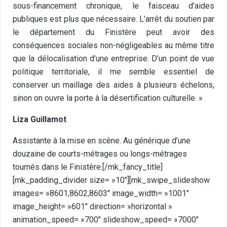
sous-financement chronique, le faisceau d’aides
publiques est plus que nécessaire. L’arrêt du soutien par
le département du Finistère peut avoir des
conséquences sociales non-négligeables au même titre
que la délocalisation d’une entreprise. D’un point de vue
politique territoriale, il me semble essentiel de
conserver un maillage des aides à plusieurs échelons,
sinon on ouvre la porte à la désertification culturelle. »
Liza Guillamot
Assistante à la mise en scène. Au générique d’une
douzaine de courts-métrages ou longs-métrages
tournés dans le Finistère.[/mk_fancy_title]
[mk_padding_divider size= »10″][mk_swipe_slideshow
images= »8601,8602,8603″ image_width= »1001″
image_height= »601″ direction= »horizontal »
animation_speed= »700″ slideshow_speed= »7000″