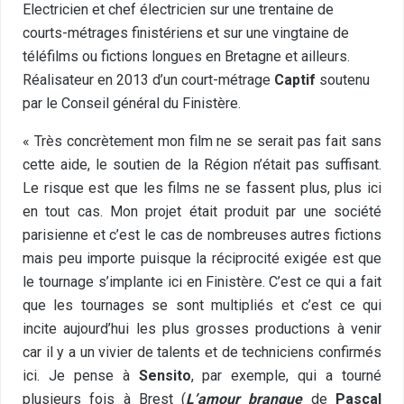
Electricien et chef électricien sur une trentaine de
courts-métrages finistériens et sur une vingtaine de
téléfilms ou fictions longues en Bretagne et ailleurs.
Réalisateur en 2013 d’un court-métrage
Captif
soutenu
par le Conseil général du Finistère.
« Très concrètement mon film ne se serait pas fait sans
cette aide, le soutien de la Région n’était pas suffisant.
Le risque est que les films ne se fassent plus, plus ici
en tout cas. Mon projet était produit par une société
parisienne et c’est le cas de nombreuses autres fictions
mais peu importe puisque la réciprocité exigée est que
le tournage s’implante ici en Finistère. C’est ce qui a fait
que les tournages se sont multipliés et c’est ce qui
incite aujourd’hui les plus grosses productions à venir
car il y a un vivier de talents et de techniciens confirmés
ici. Je pense à
Sensito
, par exemple, qui a tourné
plusieurs fois à Brest (
L’amour branque
de
Pascal