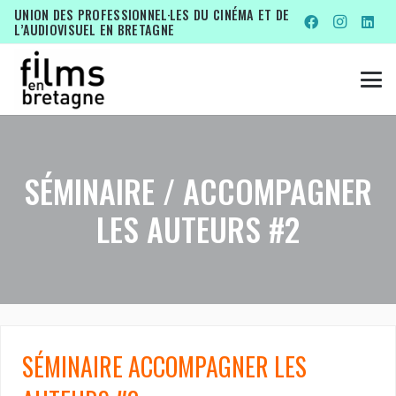
UNION DES PROFESSIONNEL·LES DU CINÉMA ET DE
L’AUDIOVISUEL EN BRETAGNE
SÉMINAIRE / ACCOMPAGNER
LES AUTEURS #2
SÉMINAIRE ACCOMPAGNER LES