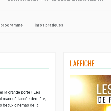
du programme
Infos pratiques
L’AFFICHE
ar la grande porte ! Les
nt manqué l’année dernière,
us beaux cinémas de la