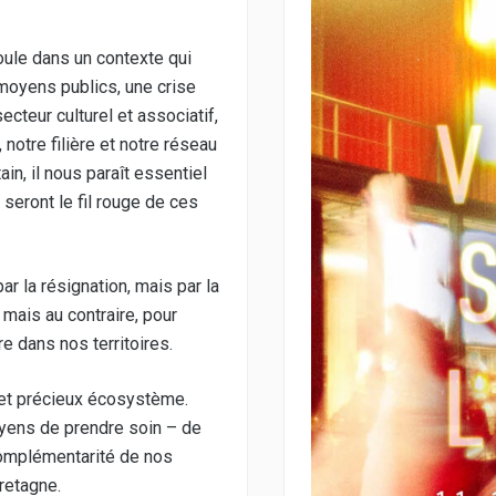
ule dans un contexte qui
 moyens publics, une crise
ecteur culturel et associatif,
 notre filière et notre réseau
n, il nous paraît essentiel
 seront le fil rouge de ces
ar la résignation, mais par la
 mais au contraire, pour
e dans nos territoires.
 et précieux écosystème.
oyens de prendre soin – de
complémentarité de nos
retagne.