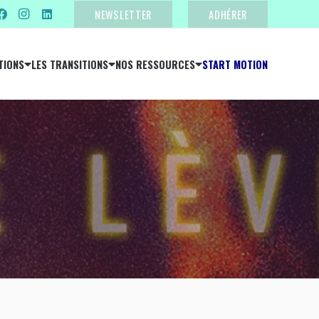
NEWSLETTER
ADHÉRER
TIONS
LES TRANSITIONS
NOS RESSOURCES
START MOTION