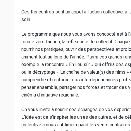
Ces Rencontres sont un appel à l’action collective, à l
soin.
Le programme que nous vous avons concocté est à l’
tourné vers l’action, la réflexion et le collectif. Cha
nourrir nos pratiques, ouvrir des perspectives et pro
animent tout au long de l’année. Parmi ces grands re
exemple la rencontre « En lieu sûr » qui offrira des e
ou le décryptage « La chaîne de valeur(s) des films » 
comprendre et renforcer nos interdépendances profes
penser ensemble, partager nos forces et tracer des v
cinéma d’initiative régionale.
On vous invite à nourrir ces échanges de vos expérien
L’idée est de s’inspirer les un·es des autres, et de cé
collective à nous sublimer quand les vents contraires