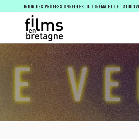
UNION DES PROFESSIONNEL·LES DU CINÉMA ET DE L’AUDIOV