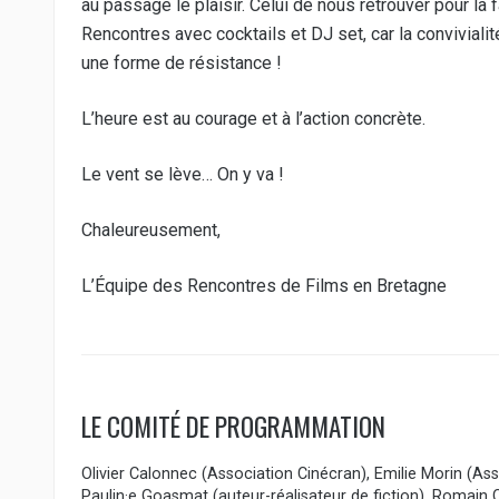
au passage le plaisir. Celui de nous retrouver pour l
Rencontres avec cocktails et DJ set, car la convivialité
une forme de résistance !
L’heure est au courage et à l’action concrète.
Le vent se lève… On y va !
Chaleureusement,
L’Équipe des Rencontres de Films en Bretagne
LE COMITÉ DE PROGRAMMATION
Olivier Calonnec (Association Cinécran), Emilie Morin (As
Paulin·e Goasmat (auteur-réalisateur de fiction), Romain