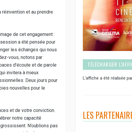
a réinvention et au prendre
image de cet engagement :
que session a été pensée pour
longer les échanges qui nous
ndez-vous, notons par
TÉLÉCHARGER L’AFFI
spaces d’écoute et de parole
qui invitera à mieux
L’affiche a été réalisée 
sionnelles. Deux jours pour
oies nouvelles pour le
ces et de votre conviction.
LES PARTENAIR
lébrer notre capacité
 grossissent. N’oublions pas