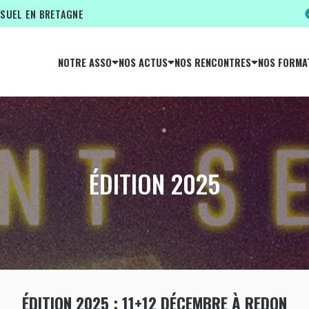
ISUEL EN BRETAGNE
NOTRE ASSO
NOS ACTUS
NOS RENCONTRES
NOS FORMA
ÉDITION 2025
ÉDITION 2025 : 11+12 DÉCEMBRE À REDON