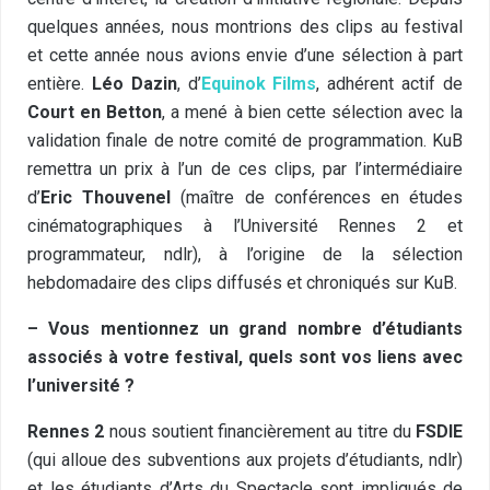
quelques années, nous montrions des clips au festival
et cette année nous avions envie d’une sélection à part
entière.
Léo Dazin
, d’
Equinok Films
, adhérent actif de
Court en Betton
, a mené à bien cette sélection avec la
validation finale de notre comité de programmation. KuB
remettra un prix à l’un de ces clips, par l’intermédiaire
d’
Eric Thouvenel
(maître de conférences en études
cinématographiques à l’Université Rennes 2 et
programmateur, ndlr), à l’origine de la sélection
hebdomadaire des clips diffusés et chroniqués sur KuB.
– Vous mentionnez un grand nombre d’étudiants
associés à votre festival, quels sont vos liens avec
l’université ?
Rennes 2
nous soutient financièrement au titre du
FSDIE
(qui alloue des subventions aux projets d’étudiants, ndlr)
et les étudiants d’Arts du Spectacle sont impliqués de