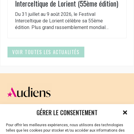
Interceltique de Lorient (55ème édition)
Du 31 juillet au 9 août 2026, le Festival
Interceltique de Lorient célèbre sa 55ème
édition. Plus grand rassemblement mondial…
VOIR TOUTES LES ACTUALITÉS
CELLULE D’ÉCOUTE ET DE SOUTIEN PSYCHOLOGIQUE ET
GÉRER LE CONSENTEMENT
JURIDIQUE
Pour offrir les meilleures expériences, nous utilisons des technologies
Vous avez été témoin ou vous êtes victime de VSS ? Ou
telles que les cookies pour stocker et/ou accéder aux informations des