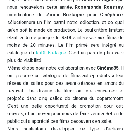
nous renouvelons cette année.
Rosemonde Roussey
,
coordinatrice de
Zoom Bretagne
pour
Cinéphare
,
sélectionnera un film parmi notre sélection, et ce quel
qu’en soit le mode de production. Le seul critère limitant
étant la durée puisque le RaDI s’intéresse aux films de
moins de 20 minutes. Le film primé sera intégré au
catalogue du
RaDI Bretagne
. C’est un pas de plus vers
plus de visibilité.
Même chose pour notre collaboration avec
Cinéma35
. Il
ont proposé un catalogue de films auto-produits à leur
réseau de salles pour des avant-séances en amont du
festival. Une dizaine de films ont été concernés et
projetés dans cinq salles de cinéma du département.
C’est une belle opportunité de promotion pour ces
œuvres, et un moyen pour nous de faire venir à Betton le
public qui a apprécié ces films découverts en salle.
Nous souhaitons développer ce type d’actions.