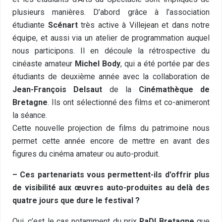
plusieurs manières. D’abord grâce à l’association
étudiante
Scénart
très active à Villejean et dans notre
équipe, et aussi via un atelier de programmation auquel
nous participons. Il en découle la rétrospective du
cinéaste amateur
Michel Body
, qui a été portée par des
étudiants de deuxième année avec la collaboration de
Jean-François Delsaut
de la
Cinémathèque de
Bretagne
. Ils ont sélectionné des films et co-animeront
la séance.
Cette nouvelle projection de films du patrimoine nous
permet cette année encore de mettre en avant des
figures du cinéma amateur ou auto-produit.
– Ces partenariats vous permettent-ils d’offrir plus
de visibilité aux œuvres auto-produites au delà des
quatre jours que dure le festival ?
Oui, c’est le cas notamment du prix
RaDI Bretagne
que