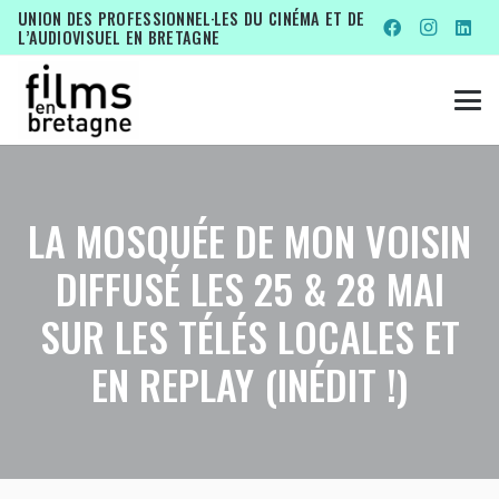
UNION DES PROFESSIONNEL·LES DU CINÉMA ET DE
L’AUDIOVISUEL EN BRETAGNE
LA MOSQUÉE DE MON VOISIN
DIFFUSÉ LES 25 & 28 MAI
SUR LES TÉLÉS LOCALES ET
EN REPLAY (INÉDIT !)