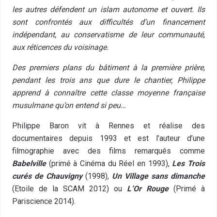
les autres défendent un islam autonome et ouvert. Ils
sont confrontés aux difficultés d’un financement
indépendant, au conservatisme de leur communauté,
aux réticences du voisinage.
Des premiers plans du bâtiment à la première prière,
pendant les trois ans que dure le chantier, Philippe
apprend à connaître cette classe moyenne française
musulmane qu’on entend si peu…
Philippe Baron vit à Rennes et réalise des
documentaires depuis 1993 et est l’auteur d’une
filmographie avec des films remarqués comme
Babelville
(primé à Cinéma du Réel en 1993),
Les Trois
curés de Chauvigny
(1998),
Un Village sans dimanche
(Etoile de la SCAM 2012) ou
L’Or Rouge
(Primé à
Pariscience 2014).