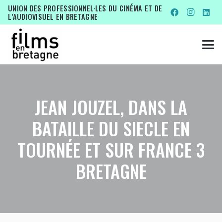
UNION DES PROFESSIONNEL·LES DU CINÉMA ET DE
L’AUDIOVISUEL EN BRETAGNE
JEAN JOUZEL, DANS LA
BATAILLE DU SIECLE EN
TOURNÉE ET SUR FRANCE 3
BRETAGNE