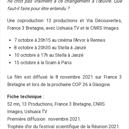
ne croit pas vraiment à ce changement à l’œuvre. Que
faut-il faire pour être entendu ?
Une coproduction 13 productions et Via Découvertes,
France 3 Bretagne, avec Ushuaïa TV et le CNRS Images.
7 octobre à 20h15 au cinéma l’Arvor à Rennes
8 octobre à 20h30 au Stella à Janzé
10 octobre à 17h au Stella à Janzé
15 octobre à la Scam à Paris
Le film est diffusé le 8 novembre 2021 sur France 3
Bretagne et lors de la prochaine COP 26 à Glasgow.
Fiche technique :
52 mn, 13 Productions, France 3 Bretagne, CNRS
Images, Ushuaïa TV.
Première diffusion : novembre 2021.
Trophée d’or du festival scientifique de la Réunion 2021.