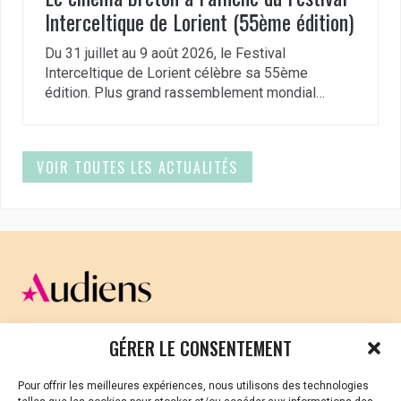
Interceltique de Lorient (55ème édition)
Du 31 juillet au 9 août 2026, le Festival
Interceltique de Lorient célèbre sa 55ème
édition. Plus grand rassemblement mondial…
VOIR TOUTES LES ACTUALITÉS
CELLULE D’ÉCOUTE ET DE SOUTIEN PSYCHOLOGIQUE ET
GÉRER LE CONSENTEMENT
JURIDIQUE
Pour offrir les meilleures expériences, nous utilisons des technologies
Vous avez été témoin ou vous êtes victime de VSS ? Ou