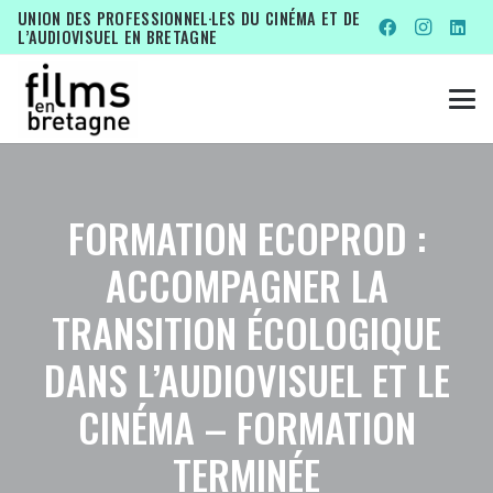
UNION DES PROFESSIONNEL·LES DU CINÉMA ET DE
L’AUDIOVISUEL EN BRETAGNE
FORMATION ECOPROD :
ACCOMPAGNER LA
TRANSITION ÉCOLOGIQUE
DANS L’AUDIOVISUEL ET LE
CINÉMA – FORMATION
TERMINÉE