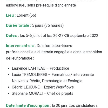
audiovisuel, sans pré-requis d’ancienneté
Lieu :
Lorient (56)
Durée totale :
5 jours (35 heures)
Dates :
les 5-6 juillet et les 26-27-28 septembre 2022
Intervenant·e·s :
Des formateur·trice·s
professionnel·le·s du terrain engagé·e·s dans la transition
de leur pratique :
Laurence LAFITEAU – Productrice
Lucie TREMOLIERES – Formatrice / intervenante
Nouveaux Récits, Dramaturgie et Ecologie
Cédric LEJEUNE – Expert Workflows
Stéphane MORALI – Chef de projets
Date limite d’inscription
:
le 30 juin. Les candidatures