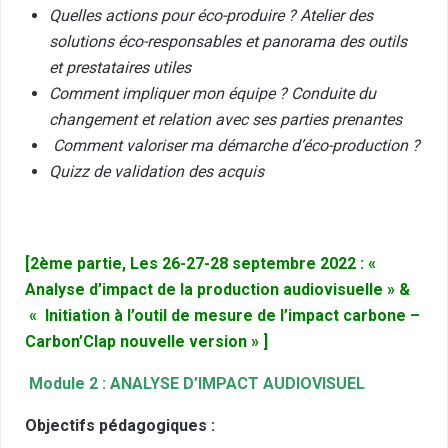
Quelles actions pour éco-produire ? Atelier des
solutions éco-responsables et panorama des outils
et prestataires utiles
Comment impliquer mon équipe ? Conduite du
changement et relation avec ses parties prenantes
Comment valoriser ma démarche d’éco-production ?
Quizz de validation des acquis
[2ème partie, Les 26-27-28 septembre 2022 : «
Analyse d’impact de la production audiovisuelle » &
« Initiation à l’outil de mesure de l’impact carbone –
Carbon’Clap nouvelle version » ]
Module 2 : ANALYSE D’IMPACT AUDIOVISUEL
Objectifs pédagogiques :