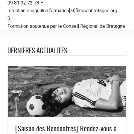
09 81 92 72 78 –
stephaniecoquillon.formation[at]filmsenbretagne.org
0
Formation soutenue par le Conseil Régional de Bretagne
DERNIÈRES ACTUALITÉS
[Saison des Rencontres] Rendez-vous à