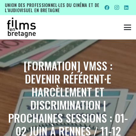
UNION DES PROFESSIONNEL·LES DU CINÉMA ET DE
L’AUDIOVISUEL EN BRETAGNE
[FORMATION] VMSS :
DEVENIR RÉFÉRENT·E
HARCÈLEMENT ET
DISCRIMINATION |
PROCHAINES SESSIONS : 01-
02 JUIN À RENNES / 11-12