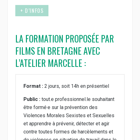
+ D’INFOS
LA FORMATION PROPOSÉE PAR
FILMS EN BRETAGNE AVEC
L’ATELIER MARCELLE :
Format :
2 jours, soit 14h en présentiel
Public :
tout.e professionnel.le souhaitant
être formé·e sur la prévention des
Violences Morales Sexistes et Sexuelles
et apprendre à prévenir, détecter et agir
contre toutes formes de harcèlements et
de violences en situation de travail dans le