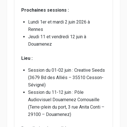
Prochaines sessions :
Lundi 1er et mardi 2 juin 2026 à
Rennes
Jeudi 11 et vendredi 12 juin à
Douarnenez
Lieu :
Session du 01-02 juin : Creative Seeds
(3679 Bd des Alliés – 35510 Cesson-
Sévigné)
Session du 11-12 juin : P.ôle
Audiovisuel Douarnenez Cornouaille
(Terre-plein du port, 3 rue Anita Conti –
29100 – Douarnenez)