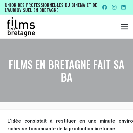
UNION DES PROFESSIONNEL·LES DU CINÉMA ET DE
L’AUDIOVISUEL EN BRETAGNE
FILMS EN BRETAGNE FAIT SA
BA
L’idée consistait à restituer en une minute enviro
richesse foisonnante de la production bretonne…