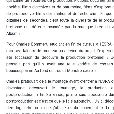
quinzaine de sociétés de production. Fictions, documentair
société, films d’archives et de patrimoine, films d’explorati
de prospective, films d’animation et de recherche… En que
dizaines de secondes, c’est toute la diversité de la produ
bretonne qui déferle, scandée par la musique tirée du «
Album ».
Pour Charles Bommert, étudiant en fin de cursus à l’ESRA, 
mis ses talents de monteur au service du projet, l’expérie
été l’occasion de découvrir la production bretonne: « 
pensais pas qu’il y avait une telle variété de choses.
beaucoup aimé Au fond du trou et Monstre sacré. »
Charles pratiquait déjà le montage avant d’entrer à l’ESRA où
davantage découvert le tournage, la production e
postproduction. « En 2e année, je me suis spécialisé da
postproduction et c’est ce que je fais aujourd’hui. J’y ai déco
des logiciels pros que j’utilise quotidiennement. » Le 