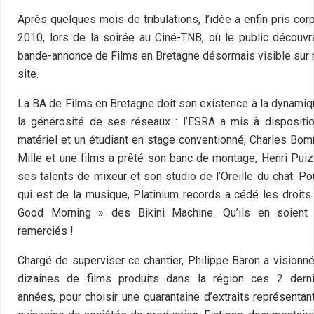
Après quelques mois de tribulations, l’idée a enfin pris corp
2010, lors de la soirée au Ciné-TNB, où le public découvra
bande-annonce de Films en Bretagne désormais visible sur 
site.
La BA de Films en Bretagne doit son existence à la dynamiq
la générosité de ses réseaux : l’ESRA a mis à dispositi
matériel et un étudiant en stage conventionné, Charles Bom
Mille et une films a prêté son banc de montage, Henri Puizi
ses talents de mixeur et son studio de l’Oreille du chat. Po
qui est de la musique, Platinium records a cédé les droits
Good Morning » des Bikini Machine. Qu’ils en soient
remerciés !
Chargé de superviser ce chantier, Philippe Baron a visionn
dizaines de films produits dans la région ces 2 dern
années, pour choisir une quarantaine d’extraits représentan