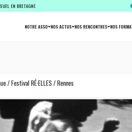
ISUEL EN BRETAGNE
NOTRE ASSO
NOS ACTUS
NOS RENCONTRES
NOS FORMA
ue / Festival RÉ·ELLES / Rennes