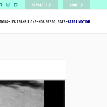
NEWSLETTER
ADHÉRER
TIONS
LES TRANSITIONS
NOS RESSOURCES
START MOTION