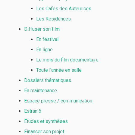
Les Cafés des Auteurices
Les Résidences
Diffuser son film
En festival
En ligne
Le mois du film documentaire
Toute l’année en salle
Dossiers thématiques
En maintenance
Espace presse / communication
Estran 6
Études et synthèses
Financer son projet