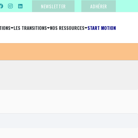
NEWSLETTER
ADHÉRER
TIONS
LES TRANSITIONS
NOS RESSOURCES
START MOTION