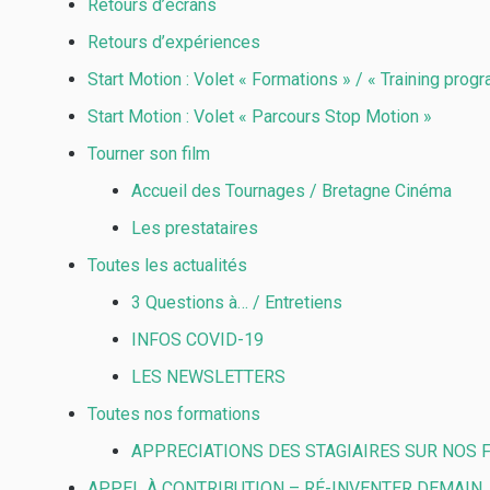
Retours d’écrans
Retours d’expériences
Start Motion : Volet « Formations » / « Training pro
Start Motion : Volet « Parcours Stop Motion »
Tourner son film
Accueil des Tournages / Bretagne Cinéma
Les prestataires
Toutes les actualités
3 Questions à… / Entretiens
INFOS COVID-19
LES NEWSLETTERS
Toutes nos formations
APPRECIATIONS DES STAGIAIRES SUR NOS
APPEL À CONTRIBUTION – RÉ-INVENTER DEMAIN