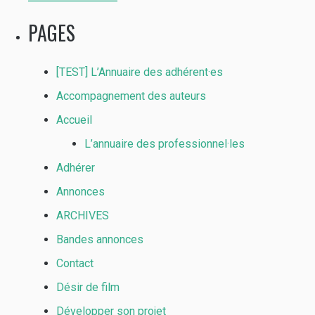
PAGES
[TEST] L’Annuaire des adhérent·es
Accompagnement des auteurs
Accueil
L’annuaire des professionnel·les
Adhérer
Annonces
ARCHIVES
Bandes annonces
Contact
Désir de film
Développer son projet