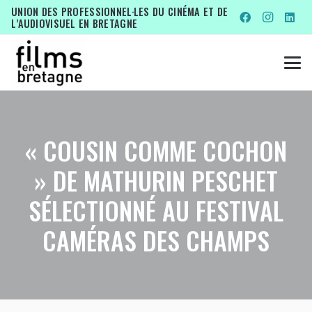
UNION DES PROFESSIONNEL·LES DU CINÉMA ET DE
L’AUDIOVISUEL EN BRETAGNE
« COUSIN COMME COCHON
» DE MATHURIN PESCHET
SÉLECTIONNÉ AU FESTIVAL
CAMÉRAS DES CHAMPS