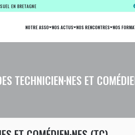
ISUEL EN BRETAGNE
NOTRE ASSO
NOS ACTUS
NOS RENCONTRES
NOS FORMA
ES TECHNICIEN·NES ET COMÉDIE
ES ET COMÉDIEN·NES (TC)