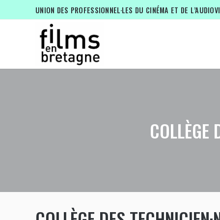
UNION DES PROFESSIONNEL·LES DU CINÉMA ET DE L’AUDIOV
COLLÈGE D
COLLÈGE DES TECHNICIEN·N