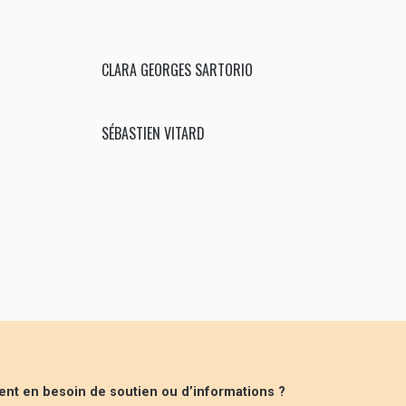
CLARA GEORGES SARTORIO
SÉBASTIEN VITARD
ent en besoin de soutien ou d’informations ?