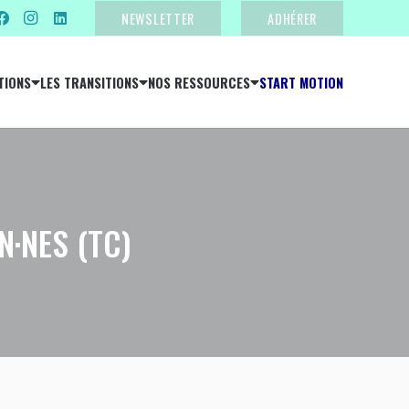
NEWSLETTER
ADHÉRER
TIONS
LES TRANSITIONS
NOS RESSOURCES
START MOTION
N·NES (TC)