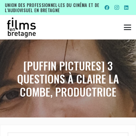
UNION DES PROFESSIONNEL·LES DU CINÉMA ET DE
L’AUDIOVISUEL EN BRETAGNE
[PUFFIN PICTURES] 3
QUESTIONS À CLAIRE LA
COMBE, PRODUCTRICE