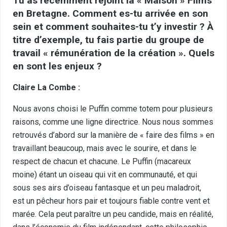
Tu as récemment rejoint la « Maison » Films
en Bretagne. Comment es-tu arrivée en son
sein et comment souhaites-tu t’y investir ? À
titre d’exemple, tu fais partie du groupe de
travail « rémunération de la création ». Quels
en sont les enjeux ?
Claire La Combe :
Nous avons choisi le Puffin comme totem pour plusieurs
raisons, comme une ligne directrice. Nous nous sommes
retrouvés d’abord sur la manière de « faire des films » en
travaillant beaucoup, mais avec le sourire, et dans le
respect de chacun et chacune. Le Puffin (macareux
moine) étant un oiseau qui vit en communauté, et qui
sous ses airs d’oiseau fantasque et un peu maladroit,
est un pêcheur hors pair et toujours fiable contre vent et
marée. Cela peut paraître un peu candide, mais en réalité,