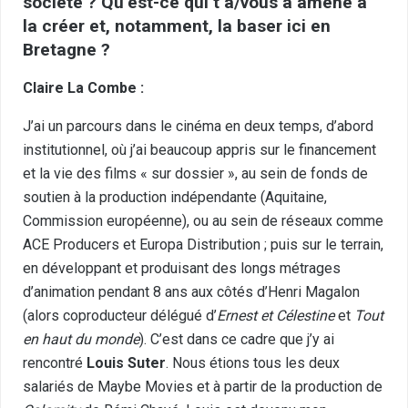
société ? Qu’est-ce qui t’a/vous a amené à
la créer et, notamment, la baser ici en
Bretagne ?
Claire La Combe :
J’ai un parcours dans le cinéma en deux temps, d’abord
institutionnel, où j’ai beaucoup appris sur le financement
et la vie des films « sur dossier », au sein de fonds de
soutien à la production indépendante (Aquitaine,
Commission européenne), ou au sein de réseaux comme
ACE Producers et Europa Distribution ; puis sur le terrain,
en développant et produisant des longs métrages
d’animation pendant 8 ans aux côtés d’Henri Magalon
(alors coproducteur délégué d’
Ernest et Célestine
et
Tout
en haut du monde
). C’est dans ce cadre que j’y ai
rencontré
Louis Suter
. Nous étions tous les deux
salariés de Maybe Movies et à partir de la production de