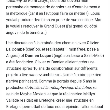
Calamity
de Rémi Chayé, Louis est devenu mon
partenaire de montage de dossiers et d’entraînement à
la rhétorique (car il en faut pour faire ce métier !). Louis
voulait produire des films en prise de vue continue. Moi
je voulais retrouver le Grand Ouest (j’ai grandi du côté
angevin de la barrière…)
Une discussion à la croisée des chemins avec
Olivier
La Combe
(chef op. et réalisateur – mon frère, basé à
Angers) et
Damien Luquet
(ingé son, basé à Saint-Malo)
a été fondatrice. Olivier et Damien allaient créer une
structure après 10 ans de collaboration sur différents
projets « live »assez ambitieux. J’aime à croire que rien
n’arrive par hasard. Comme je portais depuis 5 ans la
production d’
Amélie et la métaphysique des tubes
au
sein de Maybe Movies, et que la réalisatrice Maïlys
Vallade résidait en Bretagne, créer une structure en
Bretagne permettait de tous nous rejoindre : aller au bout