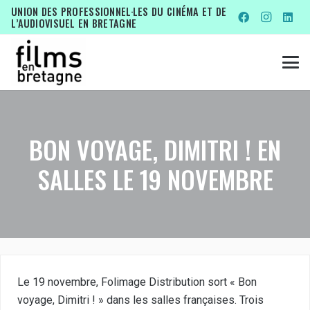
UNION DES PROFESSIONNEL·LES DU CINÉMA ET DE
L’AUDIOVISUEL EN BRETAGNE
BON VOYAGE, DIMITRI ! EN
SALLES LE 19 NOVEMBRE
Le 19 novembre, Folimage Distribution sort « Bon
voyage, Dimitri ! » dans les salles françaises. Trois