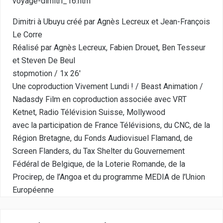
voyage-dimitri_16.htm
Dimitri à Ubuyu créé par Agnès Lecreux et Jean-François
Le Corre
Réalisé par Agnès Lecreux, Fabien Drouet, Ben Tesseur
et Steven De Beul
stopmotion / 1x 26′
Une coproduction Vivement Lundi ! / Beast Animation /
Nadasdy Film en coproduction associée avec VRT
Ketnet, Radio Télévision Suisse, Mollywood
avec la participation de France Télévisions, du CNC, de la
Région Bretagne, du Fonds Audiovisuel Flamand, de
Screen Flanders, du Tax Shelter du Gouvernement
Fédéral de Belgique, de la Loterie Romande, de la
Procirep, de l’Angoa et du programme MEDIA de l’Union
Européenne