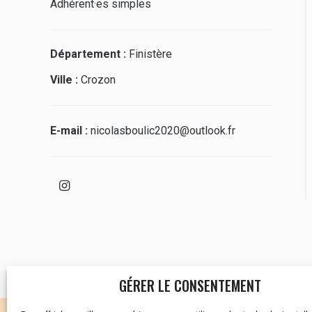
Adhérent·es simples
Département :
Finistère
Ville :
Crozon
E-mail :
nicolasboulic2020@outlook.fr
GÉRER LE CONSENTEMENT