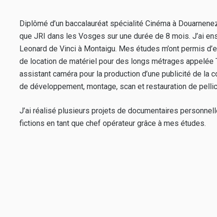
Diplômé d’un baccalauréat spécialité Cinéma à Douarnenez. S
que JRI dans les Vosges sur une durée de 8 mois. J’ai en
Leonard de Vinci à Montaigu. Mes études m’ont permis d’ef
de location de matériel pour des longs métrages appelée TSF
assistant caméra pour la production d’une publicité de la 
de développement, montage, scan et restauration de pell
J’ai réalisé plusieurs projets de documentaires personnelleme
fictions en tant que chef opérateur grâce à mes études.