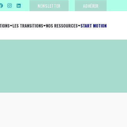
NEWSLETTER
ADHÉRER
TIONS
LES TRANSITIONS
NOS RESSOURCES
START MOTION