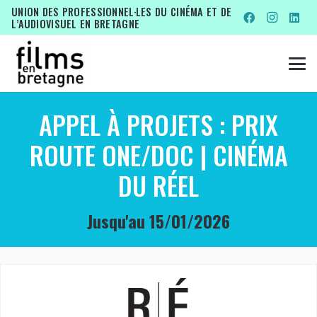
UNION DES PROFESSIONNEL·LES DU CINÉMA ET DE
L’AUDIOVISUEL EN BRETAGNE
APPEL À PROJETS : PRIX
ROUTE ONE/DOC | CINÉMA
DU RÉEL
Jusqu'au
15/01/2026