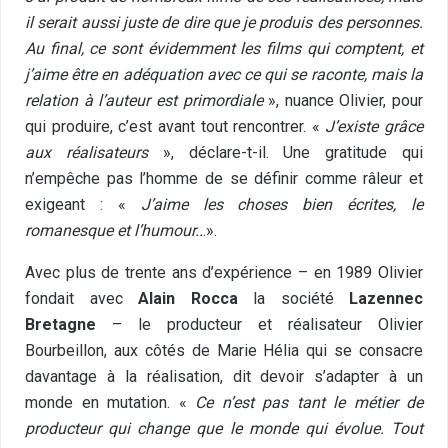
il serait aussi juste de dire que je produis des personnes.
Au final, ce sont évidemment les films qui comptent, et
j’aime être en adéquation avec ce qui se raconte, mais la
relation à l’auteur est primordiale
», nuance Olivier, pour
qui produire, c’est avant tout rencontrer. «
J’existe grâce
aux réalisateurs
», déclare-t-il. Une gratitude qui
n’empêche pas l’homme de se définir comme râleur et
exigeant : «
J’aime les choses bien écrites, le
romanesque et l’humour..
.».
Avec plus de trente ans d’expérience – en 1989 Olivier
fondait avec
Alain Rocca
la société
Lazennec
Bretagne
– le producteur et réalisateur Olivier
Bourbeillon, aux côtés de Marie Hélia qui se consacre
davantage à la réalisation, dit devoir s’adapter à un
monde en mutation. «
Ce n’est pas tant le métier de
producteur qui change que le monde qui évolue. Tout