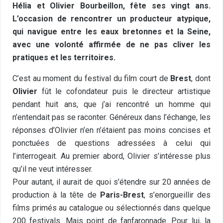
Hélia et Olivier Bourbeillon, fête ses vingt ans.
L’occasion de rencontrer un producteur atypique,
qui navigue entre les eaux bretonnes et la Seine,
avec une volonté affirmée de ne pas cliver les
pratiques et les territoires.
C’est au moment du festival du film court de
Brest
, dont
Olivier
fût le cofondateur puis le directeur artistique
pendant huit ans, que j’ai rencontré un homme qui
n’entendait pas se raconter. Généreux dans l’échange, les
réponses d’Olivier n’en n’étaient pas moins concises et
ponctuées de questions adressées à celui qui
l’interrogeait. Au premier abord, Olivier s’intéresse plus
qu’il ne veut intéresser.
Pour autant, il aurait de quoi s’étendre sur 20 années de
production à la tête de
Paris-Brest
, s’enorgueillir des
films primés au catalogue ou sélectionnés dans quelque
200 festivals. Mais point de fanfaronnade. Pour lui, la