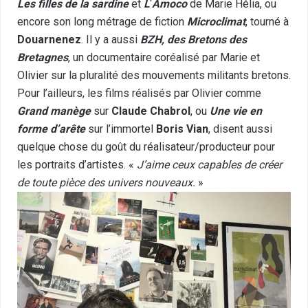
Les filles de la sardine
et
L
‘
Amoco
de Marie Hélia, ou
encore son long métrage de fiction
Microclimat
, tourné à
Douarnenez
. Il y a aussi
BZH, des Bretons des
Bretagnes
, un documentaire coréalisé par Marie et
Olivier sur la pluralité des mouvements militants bretons.
Pour l’ailleurs, les films réalisés par Olivier comme
Grand manège
sur
Claude Chabrol
, ou
Une vie en
forme d’arête
sur l’immortel
Boris Vian
, disent aussi
quelque chose du goût du réalisateur/producteur pour
les portraits d’artistes. «
J’aime ceux capables de créer
de toute pièce des univers nouveaux.
»