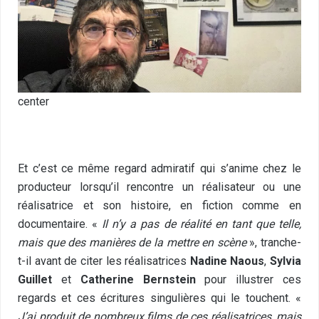
center
Et c’est ce même regard admiratif qui s’anime chez le
producteur lorsqu’il rencontre un réalisateur ou une
réalisatrice et son histoire, en fiction comme en
documentaire. «
Il n’y a pas de réalité en tant que telle,
mais que des manières de la mettre en scène
», tranche-
t-il avant de citer les réalisatrices
Nadine Naous
,
Sylvia
Guillet
et
Catherine Bernstein
pour illustrer ces
regards et ces écritures singulières qui le touchent. «
J’ai produit de nombreux films de ces réalisatrices, mais