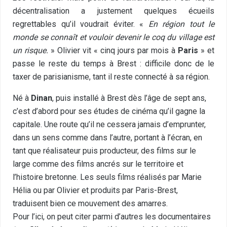
décentralisation a justement quelques écueils
regrettables qu’il voudrait éviter. «
En région tout le
monde se connaît et vouloir devenir le coq du village est
un risque.
» Olivier vit « cinq jours par mois à
Paris
» et
passe le reste du temps à Brest : difficile donc de le
taxer de parisianisme, tant il reste connecté à sa région.
Né à
Dinan
, puis installé à Brest dès l’âge de sept ans,
c’est d’abord pour ses études de cinéma qu’il gagne la
capitale. Une route qu’il ne cessera jamais d’emprunter,
dans un sens comme dans l’autre, portant à l’écran, en
tant que réalisateur puis producteur, des films sur le
large comme des films ancrés sur le territoire et
l’histoire bretonne. Les seuls films réalisés par Marie
Hélia ou par Olivier et produits par Paris-Brest,
traduisent bien ce mouvement des amarres.
Pour l’ici, on peut citer parmi d’autres les documentaires