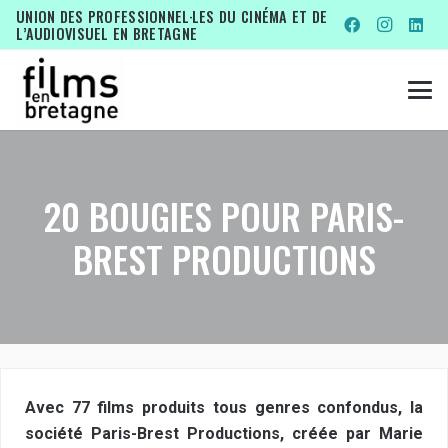
UNION DES PROFESSIONNEL·LES DU CINÉMA ET DE
L’AUDIOVISUEL EN BRETAGNE
20 BOUGIES POUR PARIS-
BREST PRODUCTIONS
Avec 77 films produits tous genres confondus, la
société Paris-Brest Productions, créée par Marie