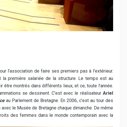
ur l’association de faire ses premiers pas à l’extérieur.
t la première salariée de la structure. Le temps est au
 être montrés dans différents lieux, et ce, toute l’année.
rammations se dessinent. C’est avec le réalisateur
Ariel
ice
au Parlement de Bretagne. En 2006, c’est au tour des
lms avec le Musée de Bretagne chaque dimanche. De même
s droits des femmes dans le monde contemporain avec la