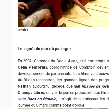
center
Le « goût du doc » à partager
En 2002, Comptoir du Doc a 4 ans, et il est temps po
Célia Penfornis
, coordinatrice de Comptoir, devien
développement de partenariats. Les films vont pouvoir
Au fil des rencontres, les grandes lignes des prog
Nathan
, aujourd’hui décédé, que naît
Images de just
Champs Libres
de voir le jour en proposant des fi
avec
Docs au féminin
, il s’agit de questionner le
journée du 8 mars comme point d’orgue.