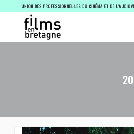
UNION DES PROFESSIONNEL·LES DU CINÉMA ET DE L’AUDIOV
20