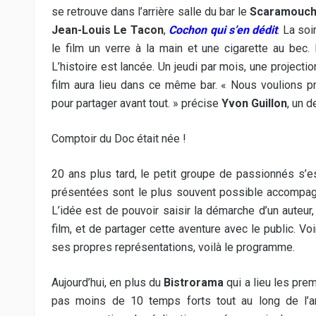
se retrouve dans l’arrière salle du bar le
Scaramouc
Jean-Louis Le Tacon
,
Cochon qui s’en dédit
. La so
le film un verre à la main et une cigarette au bec.
L’histoire est lancée. Un jeudi par mois, une project
film aura lieu dans ce même bar. « Nous voulions p
pour partager avant tout. » précise
Yvon Guillon
, un d
Comptoir du Doc était née !
20 ans plus tard, le petit groupe de passionnés s
présentées sont le plus souvent possible accompagn
L’idée est de pouvoir saisir la démarche d’un auteu
film, et de partager cette aventure avec le public. 
ses propres représentations, voilà le programme.
Aujourd’hui, en plus du
Bistrorama
qui a lieu les pre
pas moins de 10 temps forts tout au long de l’an