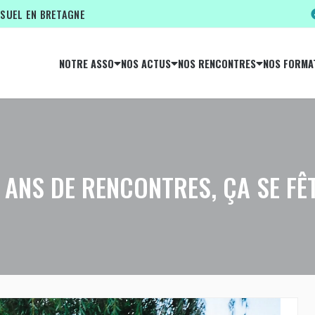
ISUEL EN BRETAGNE
NOTRE ASSO
NOS ACTUS
NOS RENCONTRES
NOS FORMA
 ANS DE RENCONTRES, ÇA SE FÊT