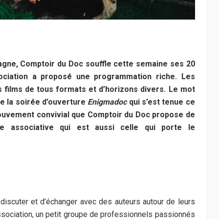
agne, Comptoir du Doc souffle cette semaine ses 20
sociation a proposé une programmation riche. Les
 films de tous formats et d’horizons divers. Le mot
 de la soirée d’ouverture
Enigmadoc
qui s’est tenue ce
n mouvement convivial que Comptoir du Doc propose de
 associative qui est aussi celle qui porte le
 discuter et d’échanger avec des auteurs autour de leurs
l’association, un petit groupe de professionnels passionnés