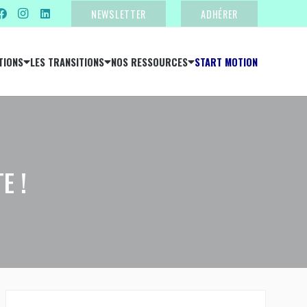
NEWSLETTER
ADHÉRER
TIONS
LES TRANSITIONS
NOS RESSOURCES
START MOTION
E !