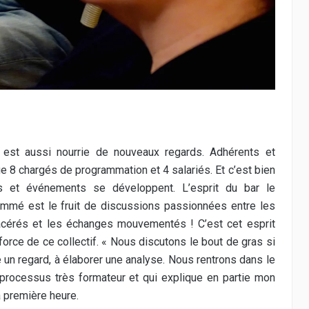
ur est aussi nourrie de nouveaux regards. Adhérents et
e 8 chargés de programmation et 4 salariés. Et c’est bien
s et événements se développent. L’esprit du bar le
ammé est le fruit de discussions passionnées entre les
acérés et les échanges mouvementés ! C’est cet esprit
 force de ce collectif. « Nous discutons le bout de gras si
e un regard, à élaborer une analyse. Nous rentrons dans le
 processus très formateur et qui explique en partie mon
a première heure.