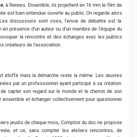
he
, à Rennes. Ensemble, ils projettent en 16 mm le film de
irée est bien entendue ouverte au public. On regarde alors
 Les discussions sont vives, l’envie de débattre est là.
ion en présence d’un auteur ou d’un membre de l’équipe du
rovoquer la rencontre et des échanges avec les publics
es créateurs de l’association.
’est étoffé mais la démarche reste la même. Les œuvres
ées par un professionnel ayant participé à sa création.
r, de capter son regard sur le monde et le chemin de son
Voir ensemble et échanger collectivement pour questionner
miers jeudis de chaque mois, Comptoir du doc ne propose
née, et ce, sans compter les ateliers rencontres, de