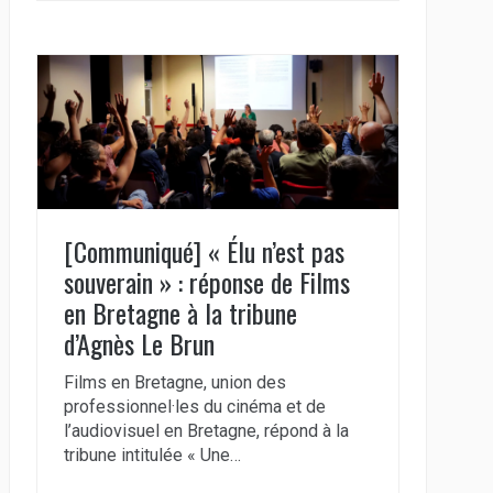
[Communiqué] « Élu n’est pas
souverain » : réponse de Films
en Bretagne à la tribune
d’Agnès Le Brun
Films en Bretagne, union des
professionnel·les du cinéma et de
l’audiovisuel en Bretagne, répond à la
tribune intitulée « Une…