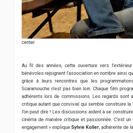
center
Au fil des années, cette ouverture vers l’extérie
bénévoles rejoignent l’association en nombre ainsi qu
grâce à leurs rencontres que les programmation
Scaramouche n’est pas bien loin. Chaque film progr
adhérents lors de commissions. Les regards sont 
critique autant que convivial qui semble construire la
l’on peut dire ! Les discussions aident à se construir
cinéma de manière critique et passionnée. C’est un
engagement » explique
Sylvie Koller
, adhérente de l