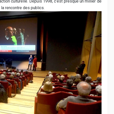
tion culturelle. Depuis 1998, c’est presque un millier de
 la rencontre des publics.