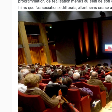
programmation, de réalisation menés au sein de son ac
films que l’association a diffusés, allant sans cesse à